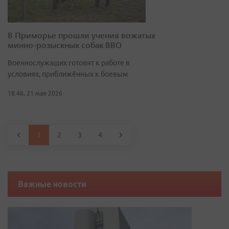
В Приморье прошли учения вожатых
минно-розыскных собак ВВО
Военнослужащих готовят к работе в
условиях, приближённых к боевым
18:46, 21 мая 2026
1
2
3
4
Важные новости