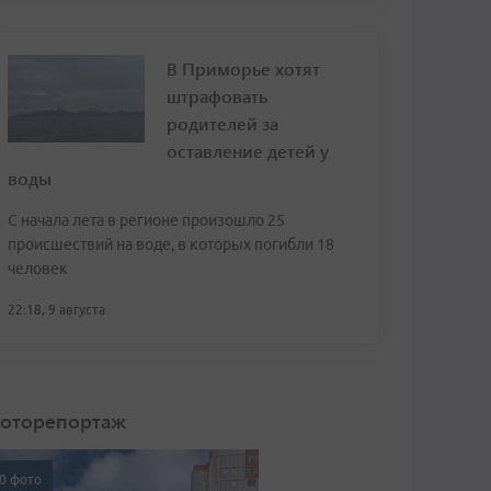
В Приморье хотят
штрафовать
родителей за
оставление детей у
воды
С начала лета в регионе произошло 25
происшествий на воде, в которых погибли 18
человек
22:18, 9 августа
оторепортаж
0 фото