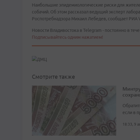
Наибольшие эпидемиологические риски для жителей
собачий. Об этом рассказал ведущий эксперт лабо
Роспотребнадзора Михаил Лебедев, сообщает РИА V
Новости Владивостока в Telegram - постоянно в тече
Подписывайтесь одним нажатием!
Смотрите также
Минтру
сохран
Обратит
если в 
18:33, 9 