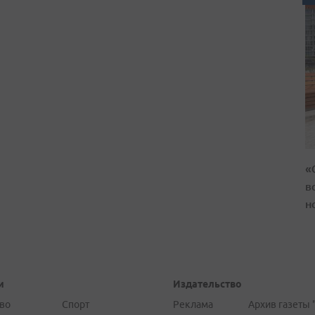
«
в
н
и
Издательство
во
Спорт
Реклама
Архив газеты 