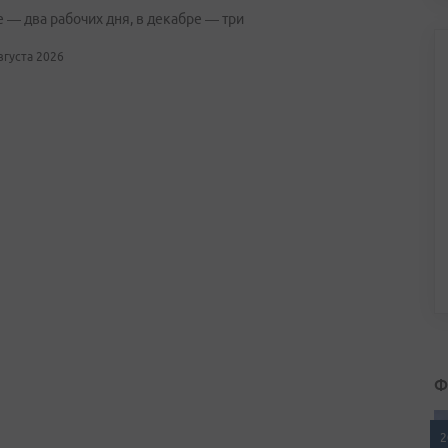
 — два рабочих дня, в декабре — три
августа 2026
Ф
2