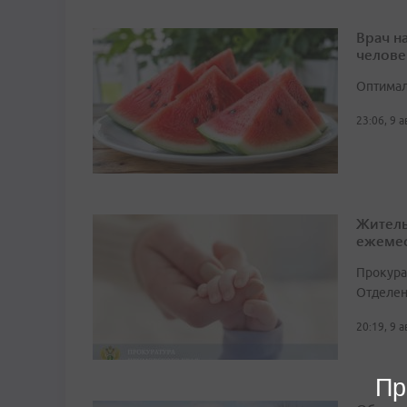
Врач н
челове
Оптимал
23:06, 9 
Житель
ежемес
Прокура
Отделен
20:19, 9 
Пр