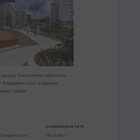
Сердце Патрокла» забилось:
о Владивостоке открыли
овый сквер
Социальные сети
"Владивосток"
vkontakte