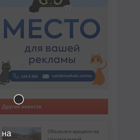
Другие новости
Объявлен аукцион на
 на
строительный