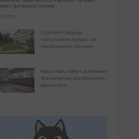
нвест-регионов страны
.07.2026
От уютного двора до
горнолыжного курорта: как
преображается Арсеньев
Новый парк, сквер с фонтаном и
50 квартир: как преображается
Дальнегорск