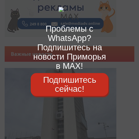
Проблемы с
WhatsApp?
Подпишитесь на
Важные новости
новости Приморья
в MAX!
Подпишитесь
сейчас!