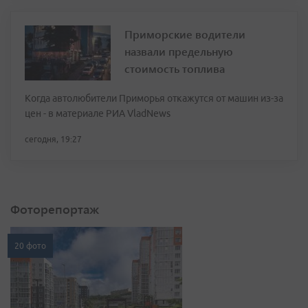
Приморские водители
назвали предельную
стоимость топлива
Когда автолюбители Приморья откажутся от машин из-за
цен - в материале РИА VladNews
сегодня, 19:27
Фоторепортаж
20 фото