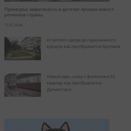
Приморье закрепилось в десятке лучших инвест-
регионов страны
17.07.2026
От уютного двора до горнолыжного
курорта: как преображается Арсеньев
Новый парк, сквер с фонтаном и 50
квартир: как преображается
Дальнегорск