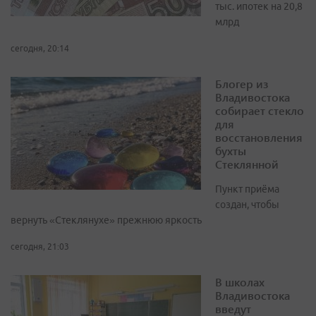
тыс. ипотек на 20,8
млрд
сегодня, 20:14
Блогер из
Владивостока
собирает стекло
для
восстановления
бухты
Стеклянной
Пункт приёма
создан, чтобы
вернуть «Стеклянухе» прежнюю яркость
сегодня, 21:03
В школах
Владивостока
введут