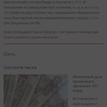
преступлений в составе банды, в том числе ч. 3 ст. 30
(покушение на совершение преступления), п. «а, е, ж» ч. 2 ст.
105 (убийство двух и более лиц, совершенное общеопасным
способом группой лиц по предварительному сговору), ч. 2 ст.
209 (бандитизм) УК РФ.
Новости Владивостока в Telegram - постоянно в течение дня.
Подписывайтесь одним нажатием!
Смотрите также
Ипотечный долг
приморцев
превысил 367
млрд
Во II квартале в
крае выдали 4,1