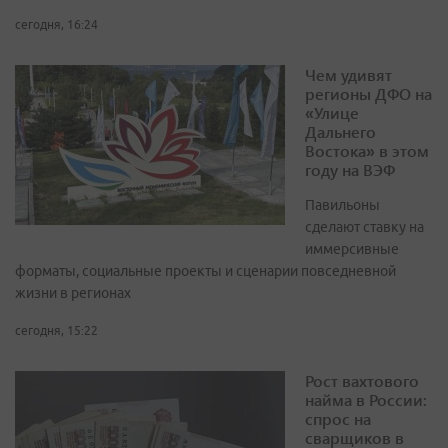
сегодня, 16:24
Чем удивят
регионы ДФО на
«Улице
Дальнего
Востока» в этом
году на ВЭФ
Павильоны
сделают ставку на
иммерсивные
форматы, социальные проекты и сценарии повседневной
жизни в регионах
сегодня, 15:22
Рост вахтового
найма в России:
спрос на
сварщиков в