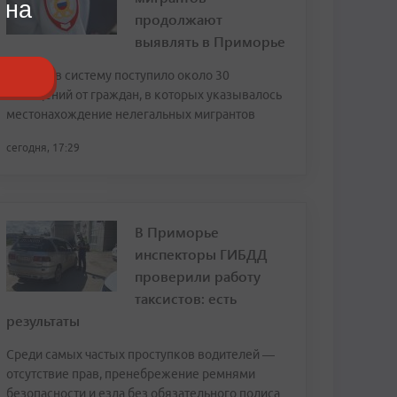
 на
продолжают
выявлять в Приморье
За июль в систему поступило около 30
сообщений от граждан, в которых указывалось
местонахождение нелегальных мигрантов
сегодня, 17:29
В Приморье
инспекторы ГИБДД
проверили работу
таксистов: есть
результаты
Среди самых частых проступков водителей —
отсутствие прав, пренебрежение ремнями
безопасности и езда без обязательного полиса