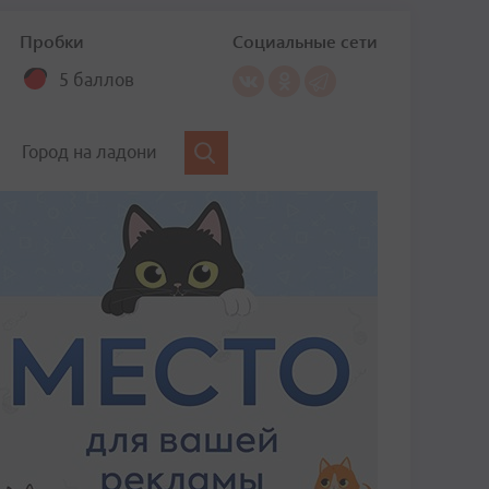
Пробки
Социальные сети
5 баллов
Город на ладони