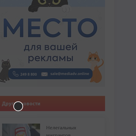
Другие новости
Нелегальных
мигрантов