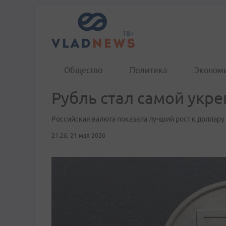
Общество
Политика
Эконом
Рубль стал самой укр
Российская валюта показала лучший рост к доллару
21:26, 21 мая 2026