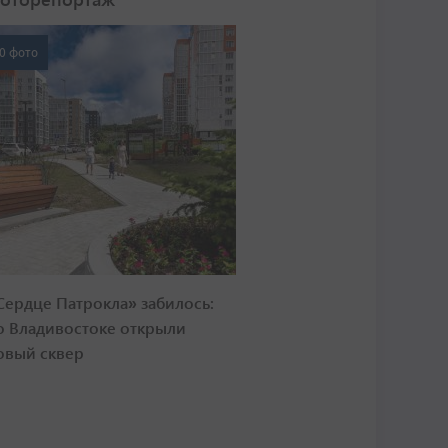
0 фото
Сердце Патрокла» забилось:
о Владивостоке открыли
овый сквер