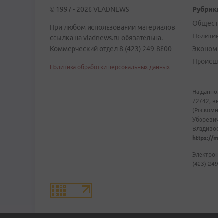
© 1997 - 2026 VLADNEWS
Рубрик
Общест
При любом использовании материалов
Полити
ссылка на vladnews.ru обязательна.
Коммерческий отдел 8 (423) 249-8800
Эконом
Происш
Политика обработки персональных данных
На данно
72742, в
(Роскомн
Уборевич
Владивост
https://m
Электрон
(423) 249