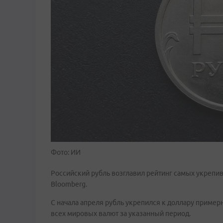
Фото: ИИ
Российский рубль возглавил рейтинг самых укрепи
Bloomberg.
С начала апреля рубль укрепился к доллару примерн
всех мировых валют за указанный период.