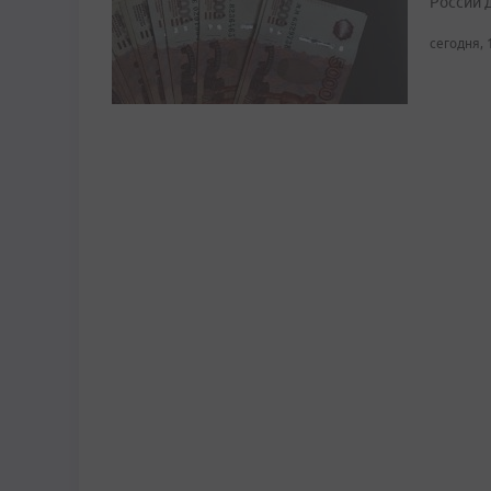
России д
сегодня, 