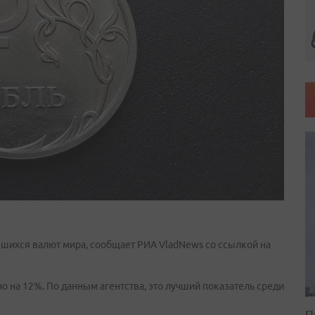
вшихся валют мира, сообщает РИА VladNews со ссылкой на
о на 12%. По данным агентства, это лучший показатель среди
П