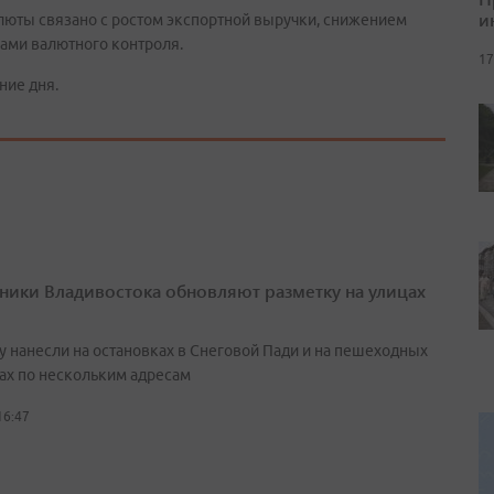
и
алюты связано с ростом экспортной выручки, снижением
ами валютного контроля.
17
ние дня.
ики Владивостока обновляют разметку на улицах
у нанесли на остановках в Снеговой Пади и на пешеходных
ах по нескольким адресам
16:47