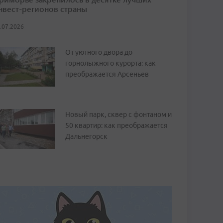
нвест-регионов страны
.07.2026
От уютного двора до
горнолыжного курорта: как
преображается Арсеньев
Новый парк, сквер с фонтаном и
50 квартир: как преображается
Дальнегорск