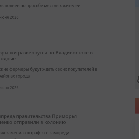
выполнен по просьбе местных жителей
 июня 2026
зрынки развернутся во Владивостоке в
ходные
кие фермеры будут ждать своих покупателей в
районах города
 июня 2026
мпреда правительства Приморья
енко отправили в колонию
ия заменила штраф экс-зампреду