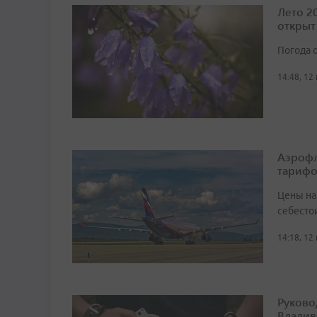
Лето 2
открыт
Погода 
14:48, 12
Аэрофл
тарифо
Цены на
себестои
14:18, 12
Руково
Владив