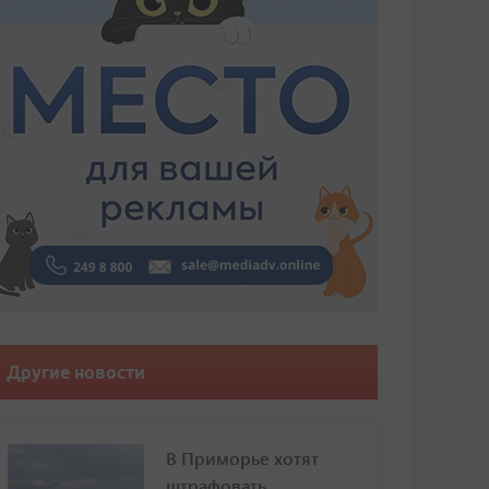
Другие новости
В Приморье хотят
штрафовать