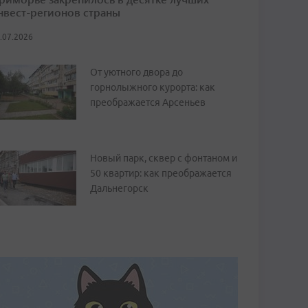
нвест-регионов страны
.07.2026
От уютного двора до
горнолыжного курорта: как
преображается Арсеньев
Новый парк, сквер с фонтаном и
50 квартир: как преображается
Дальнегорск