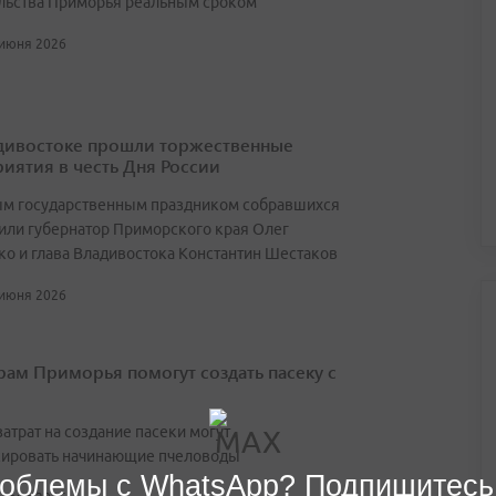
льства Приморья реальным сроком
 июня 2026
дивостоке прошли торжественные
иятия в честь Дня России
ым государственным праздником собравшихся
или губернатор Приморского края Олег
о и глава Владивостока Константин Шестаков
 июня 2026
ам Приморья помогут создать пасеку с
атрат на создание пасеки могут
ировать начинающие пчеловоды
облемы с WhatsApp? Подпишитесь