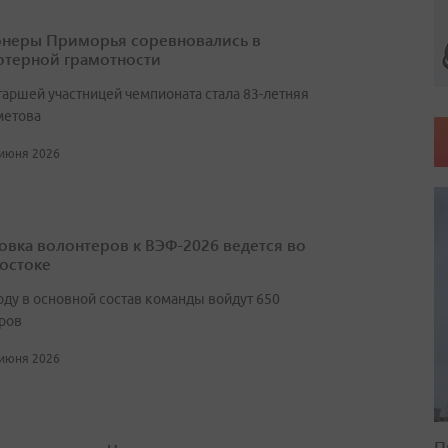
неры Приморья соревновались в
терной грамотности
таршей участницей чемпионата стала 83-летняя
метова
 июня 2026
овка волонтеров к ВЭФ-2026 ведется во
остоке
оду в основной состав команды войдут 650
ров
 июня 2026
П