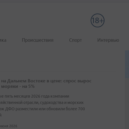
ика
Происшествия
Спорт
Интервью
 на Дальнем Востоке в цене: спрос вырос
 моряки - на 5%
ые пять месяцев 2026 года компании
яйственной отрасли, судоходства и морских
ок ДФО разместили или обновили более 700
й
 июня 2026