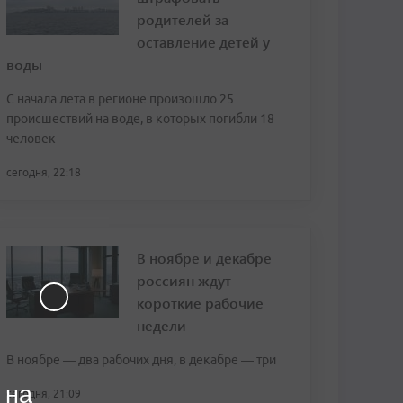
родителей за
оставление детей у
воды
С начала лета в регионе произошло 25
происшествий на воде, в которых погибли 18
человек
сегодня, 22:18
В ноябре и декабре
россиян ждут
короткие рабочие
недели
В ноябре — два рабочих дня, в декабре — три
 на
сегодня, 21:09