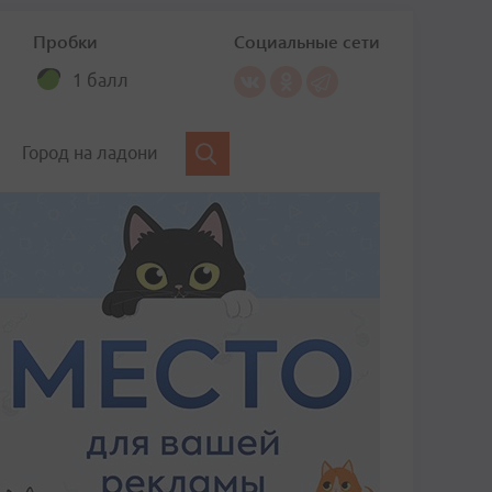
Пробки
Социальные сети
1 балл
Город на ладони