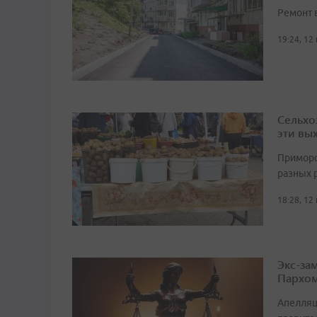
Ремонт 
19:24, 12
Сельхо
эти вы
Приморс
разных 
18:28, 12
Экс-за
Пархом
Апелляц