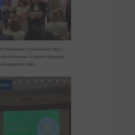
ествование семейных пар с
ноголетним стажем прошло
о Владивостоке
 фото