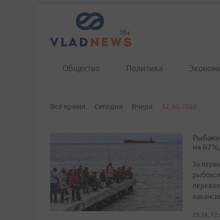
Общество
Политика
Эконом
Всё время
Сегодня
Вчера
12.06.2026
Рыбаки
на 67%,
За перв
рыбохоз
перевоз
ваканси
23:24, 12