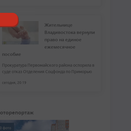
Жительнице
Владивостока вернули
право на единое
ежемесячное
пособие
Прокуратура Первомайского района оспорила в
суде отказ Отделения Соцфонда по Приморью
сегодня, 20:19
оторепортаж
0 фото