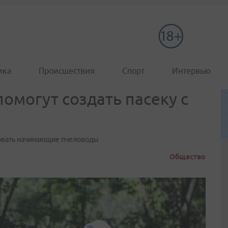
ика
Происшествия
Спорт
Интервью
могут создать пасеку с
ровать начинающие пчеловоды
Общество