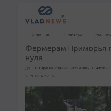
Общество
Политика
Эконом
Фермерам Приморья по
нуля
До 60% затрат на создание пасеки могут компенси
17:29, 12 июня 2026