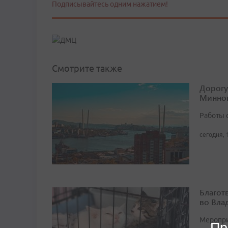
Подписывайтесь одним нажатием!
Смотрите также
Дорогу
Минног
Работы 
сегодня, 
Благот
во Вла
Мероприя
Пр