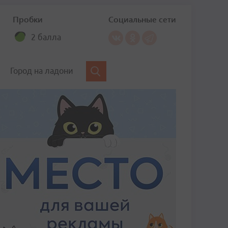
Пробки
Социальные сети
2 балла
Город на ладони