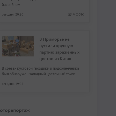
бассейном
4 фото
сегодня, 20:20
В Приморье не
пустили крупную
партию зараженных
цветов из Китая
В срезах кустовой гвоздики и подсолнечника
был обнаружен западный цветочный трипс
сегодня, 19:25
оторепортаж