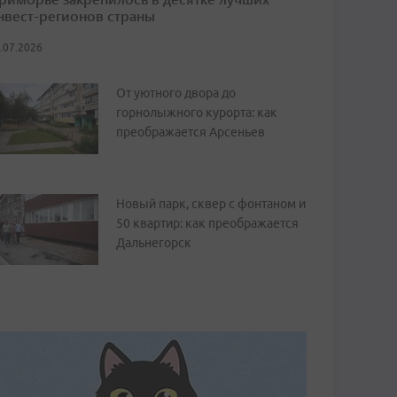
нвест-регионов страны
.07.2026
От уютного двора до
горнолыжного курорта: как
преображается Арсеньев
Новый парк, сквер с фонтаном и
50 квартир: как преображается
Дальнегорск