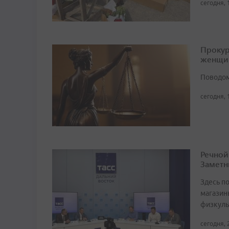
сегодня, 
Прокур
женщи
Поводом
сегодня, 
Речной
Заметн
Здесь по
магазин
физкуль
сегодня, 