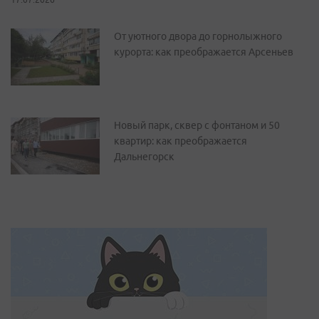
От уютного двора до горнолыжного
курорта: как преображается Арсеньев
Новый парк, сквер с фонтаном и 50
квартир: как преображается
Дальнегорск