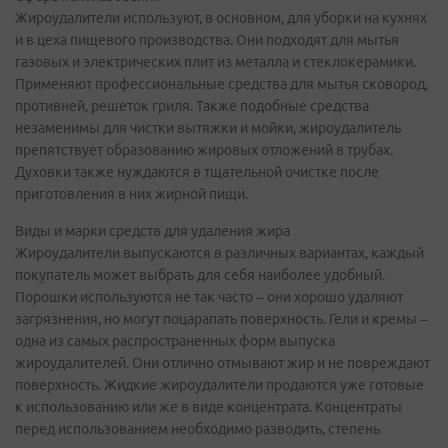
Жироудалители используют, в основном, для уборки на кухнях
и в цеха пищевого производства. Они подходят для мытья
газовых и электрических плит из металла и стеклокерамики.
Применяют профессиональные средства для мытья сковород,
противней, решеток гриля. Также подобные средства
незаменимы для чистки вытяжки и мойки, жироудалитель
препятствует образованию жировых отложений в трубах.
Духовки также нуждаются в тщательной очистке после
приготовления в них жирной пищи.
Виды и марки средств для удаления жира
Жироудалители выпускаются в различных вариантах, каждый
покупатель может выбрать для себя наиболее удобный.
Порошки используются не так часто – они хорошо удаляют
загрязнения, но могут поцарапать поверхность. Гели и кремы –
одна из самых распространенных форм выпуска
жироудалителей. Они отлично отмывают жир и не повреждают
поверхность. Жидкие жироудалители продаются уже готовые
к использованию или же в виде концентрата. Концентраты
перед использованием необходимо разводить, степень