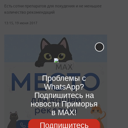
Есть сотни препаратов для похудения и не меньшее
количество рекомендаций
13:15, 19 июня 2017
Проблемы с
WhatsApp?
Подпишитесь на
новости Приморья
в MAX!
Подпишитесь