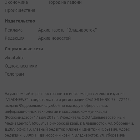
Экономика
Город на ладони
Происшествия
Издательство
Реклама
Архив газеты "Владивосток"
Редакция
Архив новостей
Социальные сети
vkontakte
Одноклассники
Телеграм
На данном сайте распространяется информация сетевого издания
"VLADNEWS" - свидетельство о регистрации СМИ ЭЛ № ФС 77 - 72742,
выдано Федеральной службой по надзору в сфере связи,
информационных технологий и массовых коммуникаций
(Роскомнадзор) 17 мая 2018 г. Учредитель ООО "Дальневосточный
Медиа Центр". 690091, Приморский край, г. Владивосток, ул. Уборевича,
д.20А, офис 13. Главный редактор Юркевич Дмитрий Юрьевич. Адрес
редакции: 690091, Приморский край, г. Владивосток, ул. Уборевича,