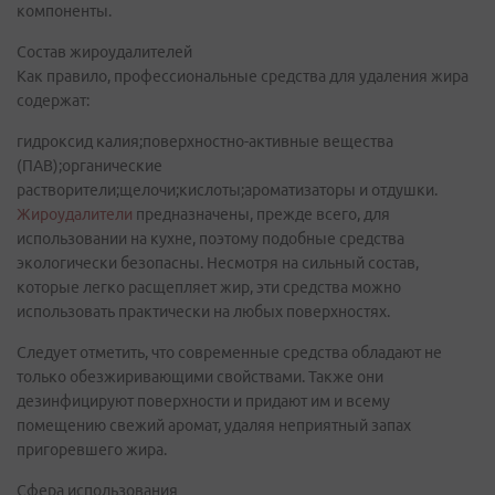
компоненты.
Состав жироудалителей
Как правило, профессиональные средства для удаления жира
содержат:
гидроксид калия;поверхностно-активные вещества
(ПАВ);органические
растворители;щелочи;кислоты;ароматизаторы и отдушки.
Жироудалители
предназначены, прежде всего, для
использовании на кухне, поэтому подобные средства
экологически безопасны. Несмотря на сильный состав,
которые легко расщепляет жир, эти средства можно
использовать практически на любых поверхностях.
Следует отметить, что современные средства обладают не
только обезжиривающими свойствами. Также они
дезинфицируют поверхности и придают им и всему
помещению свежий аромат, удаляя неприятный запах
пригоревшего жира.
Сфера использования