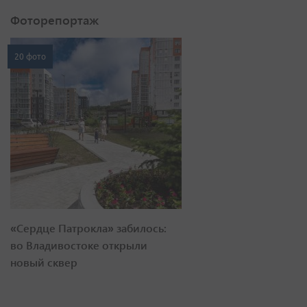
Фоторепортаж
20 фото
«Сердце Патрокла» забилось:
во Владивостоке открыли
новый сквер