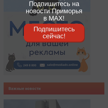
Подпишитесь на
новости Приморья
в MAX!
Подпишитесь
сейчас!
Важные новости