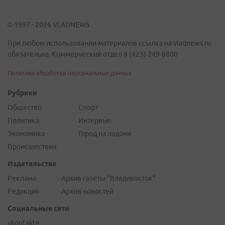
© 1997 - 2026 VLADNEWS
При любом использовании материалов ссылка на vladnews.ru
обязательна. Коммерческий отдел 8 (423) 249-8800
Политика обработки персональных данных
Рубрики
Общество
Спорт
Политика
Интервью
Экономика
Город на ладони
Происшествия
Издательство
Реклама
Архив газеты "Владивосток"
Редакция
Архив новостей
Социальные сети
vkontakte