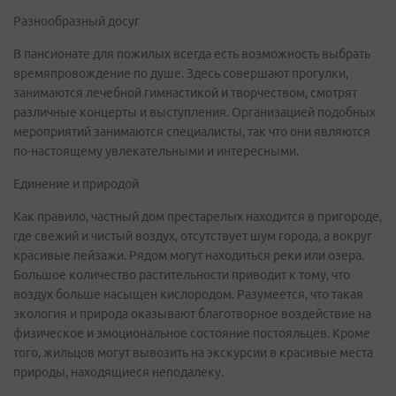
Разнообразный досуг
В пансионате для пожилых всегда есть возможность выбрать
времяпровождение по душе. Здесь совершают прогулки,
занимаются лечебной гимнастикой и творчеством, смотрят
различные концерты и выступления. Организацией подобных
мероприятий занимаются специалисты, так что они являются
по-настоящему увлекательными и интересными.
Единение и природой
Как правило, частный дом престарелых находится в пригороде,
где свежий и чистый воздух, отсутствует шум города, а вокруг
красивые пейзажи. Рядом могут находиться реки или озера.
Большое количество растительности приводит к тому, что
воздух больше насыщен кислородом. Разумеется, что такая
экология и природа оказывают благотворное воздействие на
физическое и эмоциональное состояние постояльцев. Кроме
того, жильцов могут вывозить на экскурсии в красивые места
природы, находящиеся неподалеку.