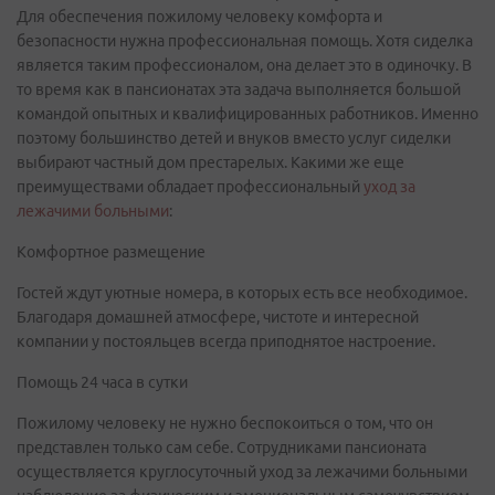
Для обеспечения пожилому человеку комфорта и
безопасности нужна профессиональная помощь. Хотя сиделка
является таким профессионалом, она делает это в одиночку. В
то время как в пансионатах эта задача выполняется большой
командой опытных и квалифицированных работников. Именно
поэтому большинство детей и внуков вместо услуг сиделки
выбирают частный дом престарелых. Какими же еще
преимуществами обладает профессиональный
уход за
лежачими больными
:
Комфортное размещение
Гостей ждут уютные номера, в которых есть все необходимое.
Благодаря домашней атмосфере, чистоте и интересной
компании у постояльцев всегда приподнятое настроение.
Помощь 24 часа в сутки
Пожилому человеку не нужно беспокоиться о том, что он
представлен только сам себе. Сотрудниками пансионата
осуществляется круглосуточный уход за лежачими больными