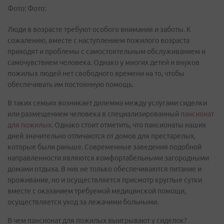
Фото: Фото:
Люди в возрасте требуют особого внимания и заботы. К
сожалению, вместе с наступлением пожилого возраста
приходят и проблемы с самостоятельным обслуживанием и
самочувствием человека. Однако у многих детей и внуков
пожилых людей нет свободного времени на то, чтобы
обеспечивать им постоянную помощь.
В таких семьях возникает дилемма между услугами сиделки
или размещением человека в специализированный
пансионат
для пожилых
. Однако стоит отметить, что пансионаты наших
дней значительно отличаются от домов для престарелых,
которые были раньше. Современные заведения подобной
направленности являются комфортабельными загородными
домами отдыха. В них не только обеспечиваются питание и
проживание, но и осуществляется присмотр круглые сутки
вместе с оказанием требуемой медицинской помощи,
осуществляется уход за лежачими больными.
В чем пансионат для пожилых выигрывают у сиделок?