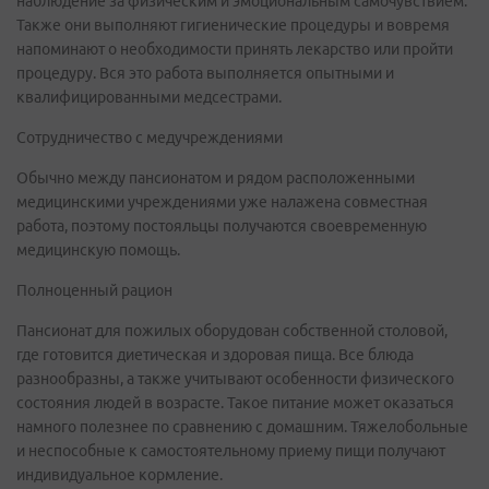
наблюдение за физическим и эмоциональным самочувствием.
Также они выполняют гигиенические процедуры и вовремя
напоминают о необходимости принять лекарство или пройти
процедуру. Вся это работа выполняется опытными и
квалифицированными медсестрами.
Сотрудничество с медучреждениями
Обычно между пансионатом и рядом расположенными
медицинскими учреждениями уже налажена совместная
работа, поэтому постояльцы получаются своевременную
медицинскую помощь.
Полноценный рацион
Пансионат для пожилых оборудован собственной столовой,
где готовится диетическая и здоровая пища. Все блюда
разнообразны, а также учитывают особенности физического
состояния людей в возрасте. Такое питание может оказаться
намного полезнее по сравнению с домашним. Тяжелобольные
и неспособные к самостоятельному приему пищи получают
индивидуальное кормление.