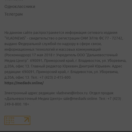
Одноклассники
Телеграм
На данном сайте распространяется информация сетевого издания
"VLADNEWS" - свидетельство о регистрации СМИ ЭЛ № ФС 77 - 72742,
выдано Федеральной службой по надзору в сфере связи,
информационных технологий и массовых коммуникаций
(Роскомнадзор) 17 мая 2018 г. Учредитель ООО "Дальневосточный
Медиа Центр". 690091, Приморский край, г. Владивосток, ул. Уборевича,
д.20А, офис 13. Главный редактор Юркевич Дмитрий Юрьевич. Адрес
редакции: 690091, Приморский край, г. Владивосток, ул. Уборевича,
д.20А, офис 13. Тел.: +7 (423) 2-415-600.
https://mediadv.online/
Электронный адрес редакции: vladnews@inbox.ru. Отдел продаж
«Дальневосточный Медиа Центр» sale@mediadv.online. Тел.: +7 (423)
249-8-800. 18+