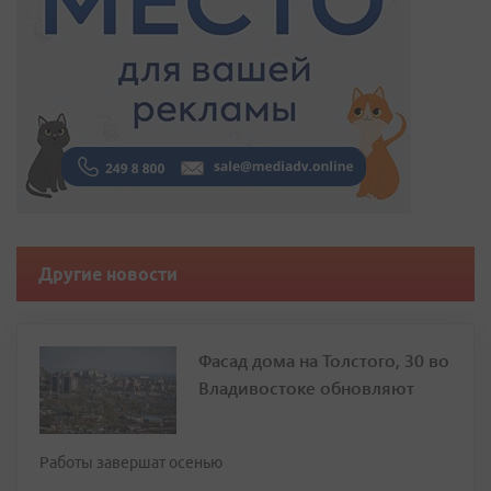
Другие новости
Фасад дома на Толстого, 30 во
Владивостоке обновляют
Работы завершат осенью