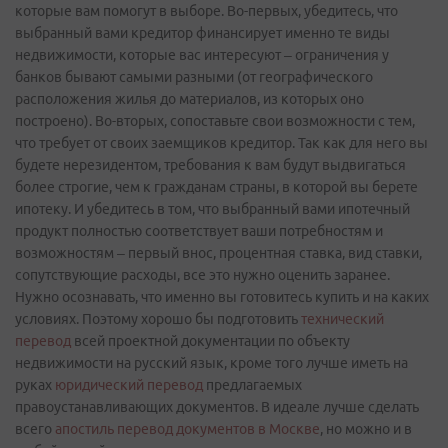
которые вам помогут в выборе. Во-первых, убедитесь, что
выбранный вами кредитор финансирует именно те виды
недвижимости, которые вас интересуют – ограничения у
банков бывают самыми разными (от географического
расположения жилья до материалов, из которых оно
построено). Во-вторых, сопоставьте свои возможности с тем,
что требует от своих заемщиков кредитор. Так как для него вы
будете нерезидентом, требования к вам будут выдвигаться
более строгие, чем к гражданам страны, в которой вы берете
ипотеку. И убедитесь в том, что выбранный вами ипотечный
продукт полностью соответствует ваши потребностям и
возможностям – первый внос, процентная ставка, вид ставки,
сопутствующие расходы, все это нужно оценить заранее.
Нужно осознавать, что именно вы готовитесь купить и на каких
условиях. Поэтому хорошо бы подготовить
технический
перевод
всей проектной документации по объекту
недвижимости на русский язык, кроме того лучше иметь на
руках
юридический перевод
предлагаемых
правоустанавливающих документов. В идеале лучше сделать
всего
апостиль перевод документов в Москве
, но можно и в