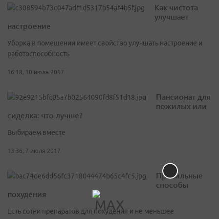
Как чистота
улучшает
настроение
Уборка в помещении имеет свойство улучшать настроение и
работоспособность
16:18, 10 июля 2017
Пансионат для
пожилых или
сиделка: что лучше?
Выбираем вместе
13:36, 7 июля 2017
Правильные
способы
похудения
Есть сотни препаратов для похудения и не меньшее