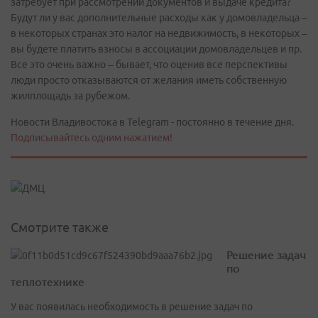
затребует при рассмотрении документов и выдаче кредита?
Будут ли у вас дополнительные расходы как у домовладельца –
в некоторых странах это налог на недвижимость, в некоторых –
вы будете платить взносы в ассоциации домовладельцев и пр.
Все это очень важно – бывает, что оценив все перспективы
люди просто отказываются от желания иметь собственную
жилплощадь за рубежом.
Новости Владивостока в Telegram - постоянно в течение дня.
Подписывайтесь одним нажатием!
Смотрите также
Решение задач
по
теплотехнике
У вас появилась необходимость в решение задач по