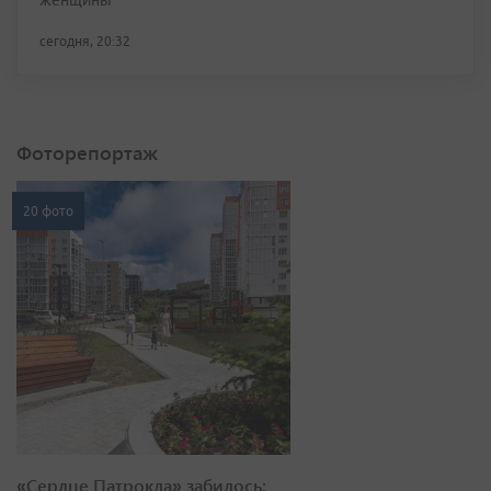
женщины
сегодня, 20:32
Фоторепортаж
20 фото
«Сердце Патрокла» забилось: