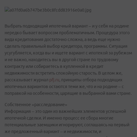
Выбрать подходящий ипотечный вариант – и у себя на родине
нередко бывает вопросом проблематичным. Процедура этого
вида кредитования достаточно сложна, а ведь еще нужно
сделать правильный выбор кредитора, программы. Ситуация
усугубляется, когда вы и ищете вариант с ипотекой за рубежом
и не важно, находитесь вы в другой стране по трудовому
контракту или собираетесь в купленной в кредит
недвижимости встретить спокойную старость. В целом же,
рассказывает журнал
pfj.ru
, принципы отбора подходящих
ипотечных вариантов остаются теми же, что и на родине – с
поправкой на особенности, царящие в выбранной вами стране.
Собственное «расследование»
Информация – это один из важнейших элементов успешной
ипотечной сделки. И именно процесс ее сбора многие
потенциальные заемщики игнорируют, соглашаясь на первый
же предложенный вариант – и недвижимости, и