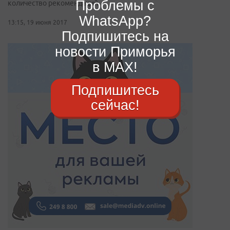
Проблемы с
количество рекомендаций
WhatsApp?
13:15, 19 июня 2017
Подпишитесь на
новости Приморья
в MAX!
Подпишитесь
сейчас!