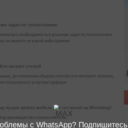
ие задач по теплотехнике
 появилась необходимость в решение задач по теплотехнике
вы не можете по какой-либо причине
айти каталог отелей
аньше, до появления общедоступной сети интернет, человек,
но пользоваться услугами турфирм
у лучше купить мебель для гостиной на Westwing?
ing преимущества покупки мебели
облемы с WhatsApp? Подпишитесь