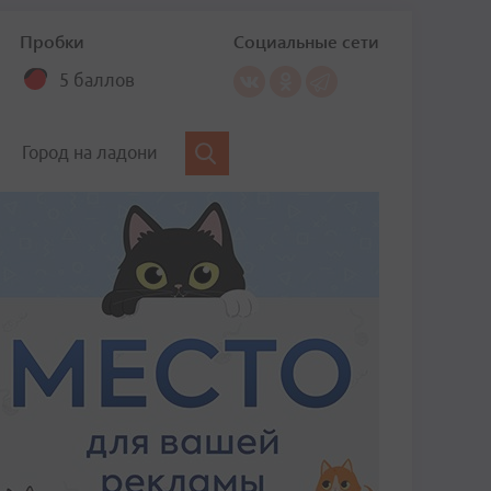
Пробки
Социальные сети
5 баллов
Город на ладони