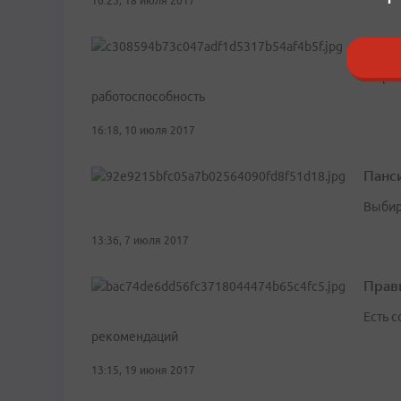
16:23, 18 июля 2017
Как ч
Уборка
работоспособность
16:18, 10 июля 2017
Панси
Выбир
13:36, 7 июля 2017
Прав
Есть 
рекомендаций
13:15, 19 июня 2017