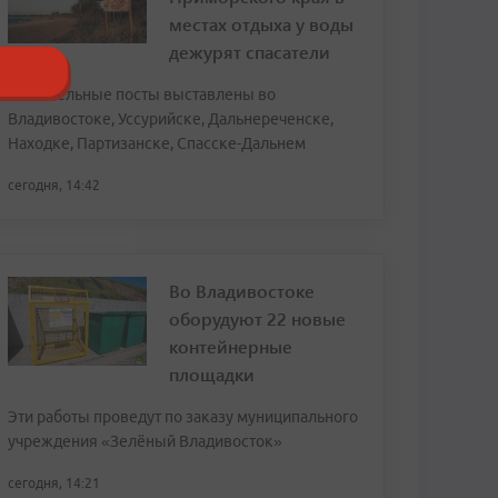
местах отдыха у воды
дежурят спасатели
Спасательные посты выставлены во
Владивостоке, Уссурийске, Дальнереченске,
Находке, Партизанске, Спасске-Дальнем
сегодня, 14:42
Во Владивостоке
оборудуют 22 новые
контейнерные
площадки
Эти работы проведут по заказу муниципального
учреждения «Зелёный Владивосток»
сегодня, 14:21