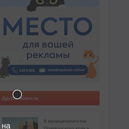
Другие новости
В муниципалитетах
 на
Приморского края в