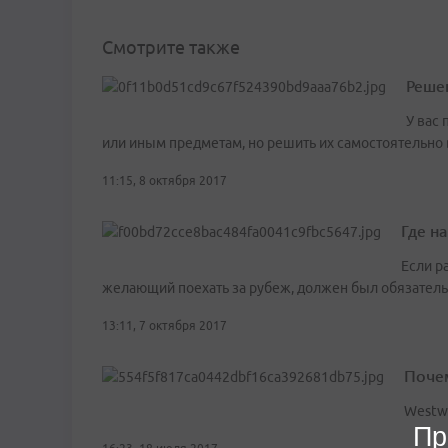
Смотрите также
Решен
У вас
или иным предметам, но решить их самостоятельно 
11:15, 8 октября 2017
Где н
Если р
желающий поехать за рубеж, должен был обязатель
13:11, 7 октября 2017
Почем
Westw
Пр