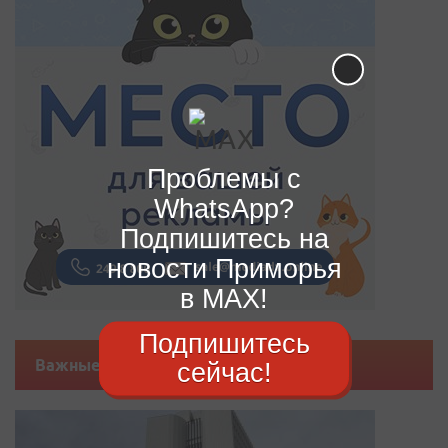
Проблемы с
WhatsApp?
Подпишитесь на
новости Приморья
в MAX!
Подпишитесь
Важные новости
сейчас!