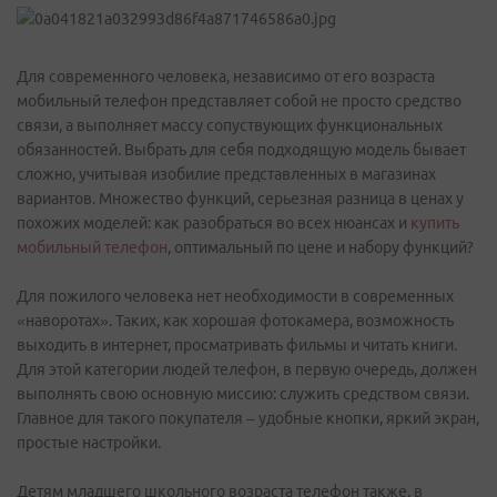
Для современного человека, независимо от его возраста
мобильный телефон представляет собой не просто средство
связи, а выполняет массу сопуствующих функциональных
обязанностей. Выбрать для себя подходящую модель бывает
сложно, учитывая изобилие представленных в магазинах
вариантов. Множество функций, серьезная разница в ценах у
похожих моделей: как разобраться во всех нюансах и
купить
мобильный телефон
, оптимальный по цене и набору функций?
Для пожилого человека нет необходимости в современных
«наворотах». Таких, как хорошая фотокамера, возможность
выходить в интернет, просматривать фильмы и читать книги.
Для этой категории людей телефон, в первую очередь, должен
выполнять свою основную миссию: служить средством связи.
Главное для такого покупателя – удобные кнопки, яркий экран,
простые настройки.
Детям младшего школьного возраста телефон также, в