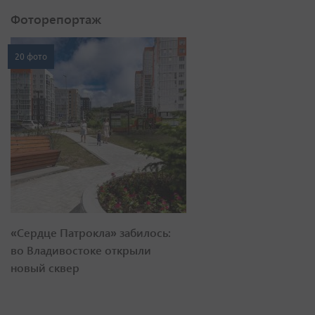
Фоторепортаж
20 фото
«Сердце Патрокла» забилось:
во Владивостоке открыли
новый сквер