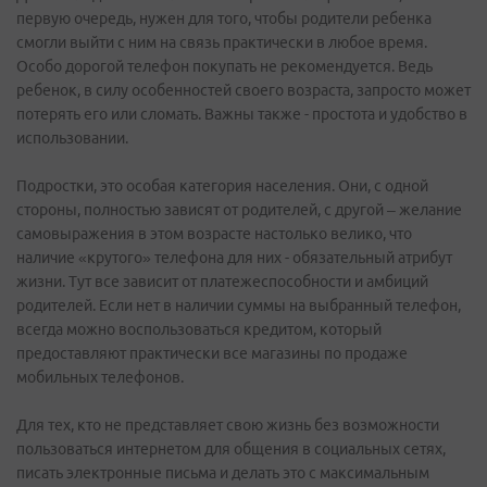
первую очередь, нужен для того, чтобы родители ребенка
смогли выйти с ним на связь практически в любое время.
Особо дорогой телефон покупать не рекомендуется. Ведь
ребенок, в силу особенностей своего возраста, запросто может
потерять его или сломать. Важны также - простота и удобство в
использовании.
Подростки, это особая категория населения. Они, с одной
стороны, полностью зависят от родителей, с другой – желание
самовыражения в этом возрасте настолько велико, что
наличие «крутого» телефона для них - обязательный атрибут
жизни. Тут все зависит от платежеспособности и амбиций
родителей. Если нет в наличии суммы на выбранный телефон,
всегда можно воспользоваться кредитом, который
предоставляют практически все магазины по продаже
мобильных телефонов.
Для тех, кто не представляет свою жизнь без возможности
пользоваться интернетом для общения в социальных сетях,
писать электронные письма и делать это с максимальным