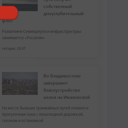
собственный
дноуглубительный
флот
Развитием Севморпути и инфраструктуры
занимается «Росатом»
сегодня, 20:07
Во Владивостоке
завершают
благоустройство
аллеи на Ивановской
На месте бывших трамвайных путей появится
прогулочная зона с пешеходной дорожкой,
газоном и остановкой