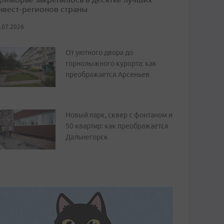
нвест-регионов страны
.07.2026
От уютного двора до
горнолыжного курорта: как
преображается Арсеньев
Новый парк, сквер с фонтаном и
50 квартир: как преображается
Дальнегорск