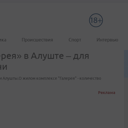
ика
Происшествия
Спорт
Интервью
рея» в Алуште – для
ни
 Алушты.О жилом комплексе "Галерея" - количество
Реклама