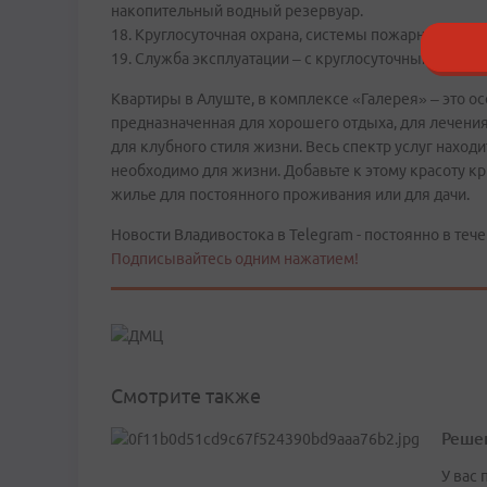
накопительный водный резервуар.
18. Круглосуточная охрана, системы пожарной и охр
19. Служба эксплуатации – с круглосуточным дежур
Квартиры в Алуште, в комплексе «Галерея» – это о
предназначенная для хорошего отдыха, для лечени
для клубного стиля жизни. Весь спектр услуг находи
необходимо для жизни. Добавьте к этому красоту к
жилье для постоянного проживания или для дачи.
Новости Владивостока в Telegram - постоянно в тече
Подписывайтесь одним нажатием!
Смотрите также
Решен
У вас