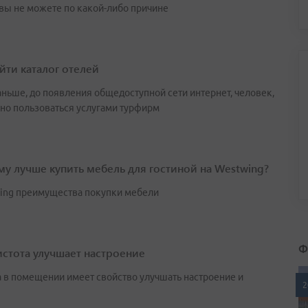
вы не можете по какой-либо причине
айти каталог отелей
аньше, до появления общедоступной сети интернет, человек,
но пользоваться услугами турфирм
у лучше купить мебель для гостиной на Westwing?
ing преимущества покупки мебели
Ф
истота улучшает настроение
 в помещении имеет свойство улучшать настроение и
2