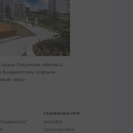
Сердце Патрокла» забилось:
о Владивостоке открыли
овый сквер
Социальные сети
"Владивосток"
vkontakte
ей
Одноклассники