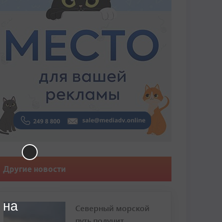
Другие новости
 на
Северный морской
путь получит