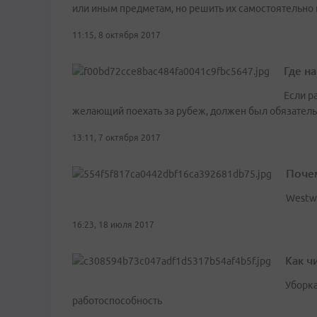
или иным предметам, но решить их самостоятельно 
11:15, 8 октября 2017
Где н
Если р
желающий поехать за рубеж, должен был обязатель
13:11, 7 октября 2017
Почем
Westw
16:23, 18 июля 2017
Как ч
Уборка
работоспособность