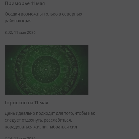
Приморье 11 мая
Осадки возможны только в северных
районах края
8:32, 11 мая 2026
Гороскоп на 11 мая
День идеально подходит для того, чтобы как
следует отдохнуть, расслабиться,
порадоваться жизни, набраться сил
7:24, 11 мая 2026