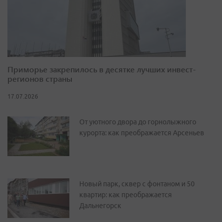
Приморье закрепилось в десятке лучших инвест-
регионов страны
17.07.2026
От уютного двора до горнолыжного
курорта: как преображается Арсеньев
Новый парк, сквер с фонтаном и 50
квартир: как преображается
Дальнегорск