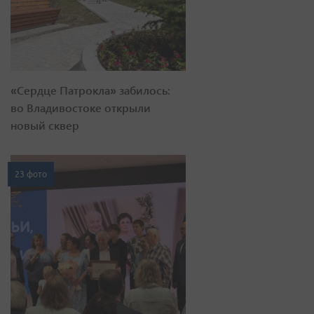
«Сердце Патрокла» забилось:
во Владивостоке открыли
новый сквер
23 фото