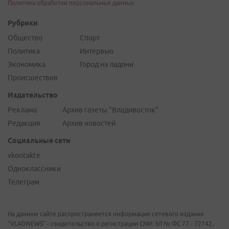
Политика обработки персональных данных
Рубрики
Общество
Спорт
Политика
Интервью
Экономика
Город на ладони
Происшествия
Издательство
Реклама
Архив газеты "Владивосток"
Редакция
Архив новостей
Социальные сети
vkontakte
Одноклассники
Телеграм
На данном сайте распространяется информация сетевого издания
"VLADNEWS" - свидетельство о регистрации СМИ ЭЛ № ФС 77 - 72742,