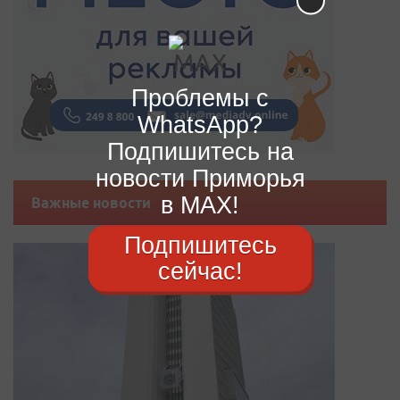
Проблемы с
WhatsApp?
Подпишитесь на
новости Приморья
в MAX!
Важные новости
Подпишитесь
сейчас!