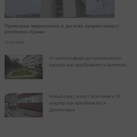
Приморье закрепилось в десятке лучших инвест-
регионов страны
17.07.2026
От уютного двора до горнолыжного
курорта: как преображается Арсеньев
Новый парк, сквер с фонтаном и 50
квартир: как преображается
Дальнегорск