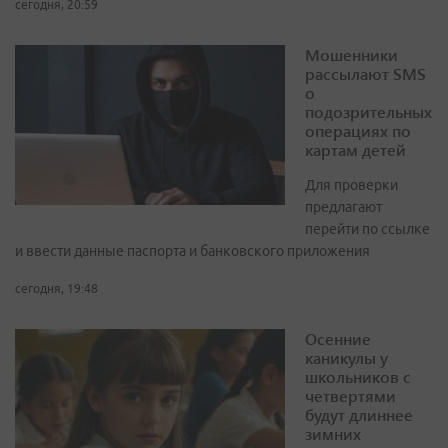
сегодня, 20:59
Мошенники
рассылают SMS
о
подозрительных
операциях по
картам детей
Для проверки
предлагают
перейти по ссылке
и ввести данные паспорта и банковского приложения
сегодня, 19:48
Осенние
каникулы у
школьников с
четвертями
будут длиннее
зимних