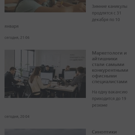
Зимние каникулы
продлятся с 31
декабря по 10
января
сегодня, 21:06
Маркетологи и
айтишники
стали самыми
конкурентными
офисными
специалистами
На одну вакансию
приходится до 19
резюме
сегодня, 20:04
Синоптики