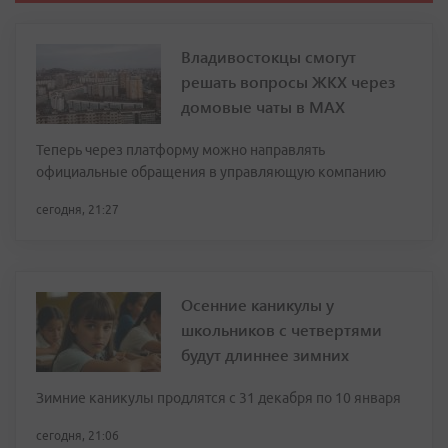
Владивостокцы смогут
решать вопросы ЖКХ через
домовые чаты в МАХ
Теперь через платформу можно направлять
официальные обращения в управляющую компанию
сегодня, 21:27
Осенние каникулы у
школьников с четвертями
будут длиннее зимних
Зимние каникулы продлятся с 31 декабря по 10 января
сегодня, 21:06