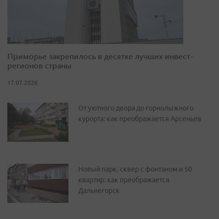
Приморье закрепилось в десятке лучших инвест-
регионов страны
17.07.2026
От уютного двора до горнолыжного
курорта: как преображается Арсеньев
Новый парк, сквер с фонтаном и 50
квартир: как преображается
Дальнегорск