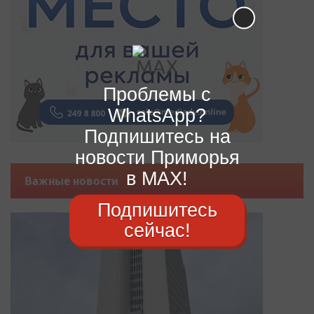
Проблемы с
WhatsApp?
Подпишитесь на
новости Приморья
в MAX!
Важные новости
Подпишитесь
сейчас!