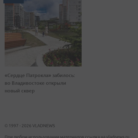
«Сердце Патрокла» забилось:
во Владивостоке открыли
новый сквер
© 1997 - 2026 VLADNEWS
При любом использовании материалов ссылка на vladnews.ru