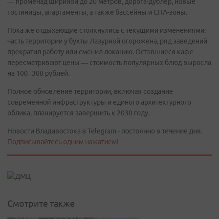
— променад шириной до 20 метров, дорога-дублёр, новые
гостиницы, апартаменты, а также бассейны и СПА-зоны.
Пока же отдыхающие столкнулись с текущими изменениями:
часть территории у бухты Лазурной огорожена, ряд заведений
прекратил работу или сменил локацию. Оставшиеся кафе
пересматривают цены — стоимость популярных блюд выросла
на 100–300 рублей.
Полное обновление территории, включая создание
современной инфраструктуры и единого архитектурного
облика, планируется завершить к 2030 году.
Новости Владивостока в Telegram - постоянно в течение дня.
Подписывайтесь одним нажатием!
Смотрите также