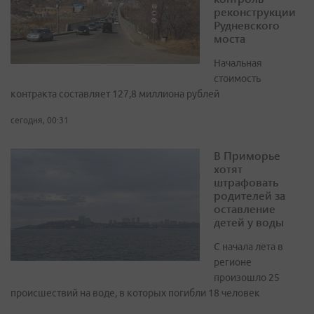
реконструкции
Рудневского
моста
Начальная
стоимость
контракта составляет 127,8 миллиона рублей
сегодня, 00:31
В Приморье
хотят
штрафовать
родителей за
оставление
детей у воды
С начала лета в
регионе
произошло 25
происшествий на воде, в которых погибли 18 человек