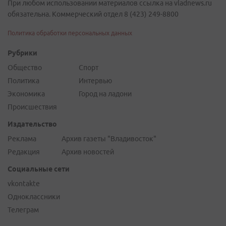
При любом использовании материалов ссылка на vladnews.ru
обязательна. Коммерческий отдел 8 (423) 249-8800
Политика обработки персональных данных
Рубрики
Общество
Спорт
Политика
Интервью
Экономика
Город на ладони
Происшествия
Издательство
Реклама
Архив газеты "Владивосток"
Редакция
Архив новостей
Социальные сети
vkontakte
Одноклассники
Телеграм