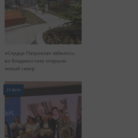
«Сердце Патрокла» забилось:
во Владивостоке открыли
новый сквер
23 фото