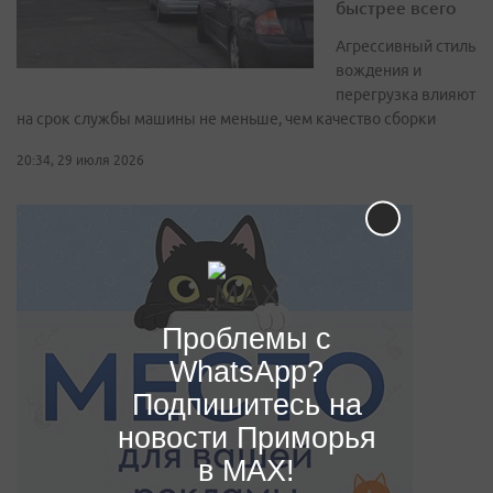
быстрее всего
Агрессивный стиль
вождения и
перегрузка влияют
на срок службы машины не меньше, чем качество сборки
20:34, 29 июля 2026
Проблемы с
WhatsApp?
Подпишитесь на
новости Приморья
в MAX!