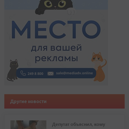
Другие новости
Депутат объяснил, кому