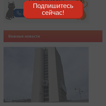
Подпишитесь
сейчас!
Важные новости