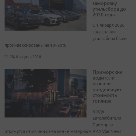
заморозку
утильсбора до
2030 года
С 1 января 2026
года ставки
утильсбора были
проиндексированы на 10–20%
21:28, 6 августа 2026
Приморские
водители
назвали
предельную
стоимость
топлива
Когда
автолюбители
Приморья
откажутся от машин из-за цен - в материале РИА VladNews