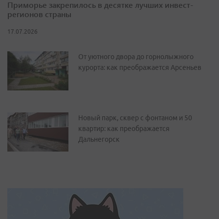
Приморье закрепилось в десятке лучших инвест-
регионов страны
17.07.2026
От уютного двора до горнолыжного
курорта: как преображается Арсеньев
Новый парк, сквер с фонтаном и 50
квартир: как преображается
Дальнегорск