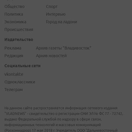
Общество
Спорт
Политика
Интервью
Экономика
Город на ладони
Происшествия
Издательство
Реклама
Архив газеты "Владивосток"
Редакция
Архив новостей
Социальные сети
vkontakte
Одноклассники
Телеграм
На данном сайте распространяется информация сетевого издания
"VLADNEWS" - свидетельство о регистрации СМИ ЭЛ № ФС 77 - 72742,
выдано Федеральной службой по надзору в сфере связи,
информационных технологий и массовых коммуникаций
(Роскомнадзор) 17 мая 2018 г. Учредитель ООО "Дальневосточный