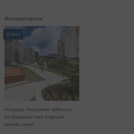
Фоторепортаж
20 фото
«Сердце Патрокла» забилось:
во Владивостоке открыли
новый сквер