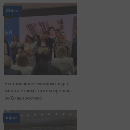
23 фото
Чествование семейных пар с
многолетним стажем прошло
во Владивостоке
8 фото