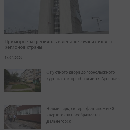
Приморье закрепилось в десятке лучших инвест-
регионов страны
17.07.2026
От уютного двора до горнолыжного
курорта: как преображается Арсеньев
Новый парк, сквер с фонтаном и 50
квартир: как преображается
Дальнегорск