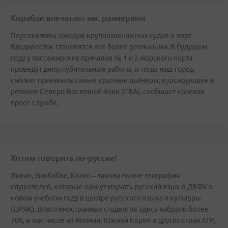
Корабли впечатлят нас размерами
Перспективы заходов крупнотоннажных судов в порт
Владивосток становятся все более реальными. В будущем
году у пассажирских причалов № 1 и 2 морского порта
проведут дноуглубительные работы, и тогда наш город
сможет принимать самые крупные лайнеры, курсирующие в
регионе Северо-Восточной Азии (СВА), сообщает краевая
пресс-служба.
Хотим говорить по-русски!
Ливан, Зимбабве, Конго – такова нынче география
слушателей, которые начнут изучать русский язык в ДВФУ в
новом учебном году в центре русского языка и культуры
(ЦРЯК). Всего иностранных студентов здесь набрали более
700, в том числе из Японии, Южной Кореи и других стран АТР,