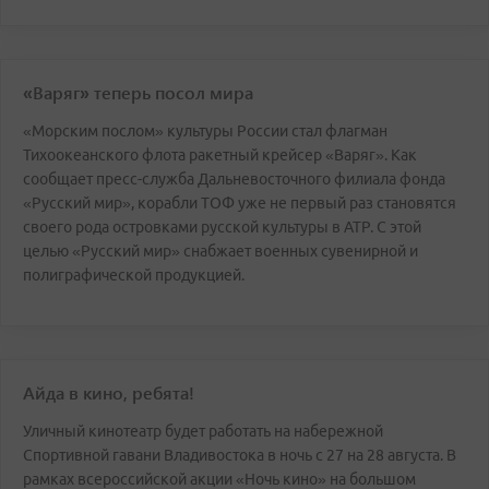
«Варяг» теперь посол мира
«Морским послом» культуры России стал флагман
Тихоокеанского флота ракетный крейсер «Варяг». Как
сообщает пресс-служба Дальневосточного филиала фонда
«Русский мир», корабли ТОФ уже не первый раз становятся
своего рода островками русской культуры в АТР. С этой
целью «Русский мир» снабжает военных сувенирной и
полиграфической продукцией.
Айда в кино, ребята!
Уличный кинотеатр будет работать на набережной
Спортивной гавани Владивостока в ночь с 27 на 28 августа. В
рамках всероссийской акции «Ночь кино» на большом