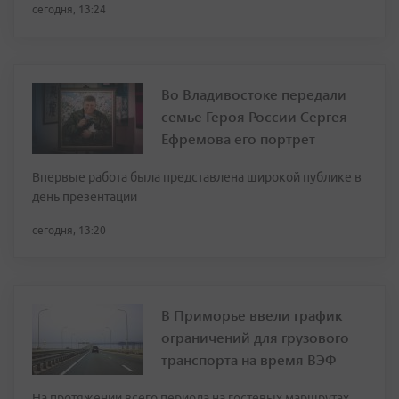
сегодня, 13:24
Во Владивостоке передали
семье Героя России Сергея
Ефремова его портрет
Впервые работа была представлена широкой публике в
день презентации
сегодня, 13:20
В Приморье ввели график
ограничений для грузового
транспорта на время ВЭФ
На протяжении всего периода на гостевых маршрутах