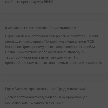
сообщает пресс-служба ДВФУ.
Китайцев тянет налево. За женьшенем
Нарушителей-иностранцев задержали инспектора «Земли
леопарда» и сотрудники Пограничного управления ФСБ
России по Приморскому краю в ходе совместного рейда.
Незваными гостями особо охраняемой природной
территории оказались двое граждан Китая. По
предварительным данным, они пришли в лес за женьшенем.
Где обитают пришельцы из Средневековья?
Дальневосточный съезд рыцарей и их оруженосцев
состоится, как положено, в крепости