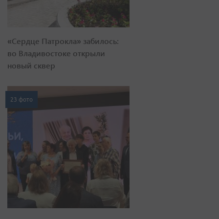
«Сердце Патрокла» забилось:
во Владивостоке открыли
новый сквер
23 фото