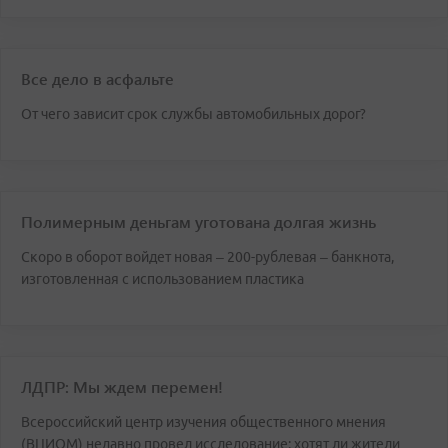
Все дело в асфальте
От чего зависит срок службы автомобильных дорог?
Полимерным деньгам уготована долгая жизнь
Скоро в оборот войдет новая – 200-рублевая – банкнота,
изготовленная с использованием пластика
ЛДПР: Мы ждем перемен!
Всероссийский центр изучения общественного мнения
(ВЦИОМ) недавно провел исследование: хотят ли жители