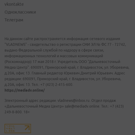
vkontakte
Одноклассники
Телеграм
На данном сайте распространяется информация сетевого издания
"VLADNEWS" - свидетельство о регистрации СМИ ЭЛ № ФС 77 - 72742,
выдано Федеральной службой по надзору в сфере связи,
информационных технологий и массовых коммуникаций
(Роскомнадзор) 17 мая 2018 г. Учредитель ООО "Дальневосточный
Медиа Центр". 690091, Приморский край, г. Владивосток, ул. Уборевича,
д.20А, офис 13. Главный редактор Юркевич Дмитрий Юрьевич. Адрес
редакции: 690091, Приморский край, г. Владивосток, ул. Уборевича,
д.20А, офис 13. Тел.: +7 (423) 2-415-600.
https://mediadv.online/
Электронный адрес редакции: vladnews@inbox.ru. Отдел продаж
«Дальневосточный Медиа Центр» sale@mediadv.online. Тел.: +7 (423)
249-8-800. 18+