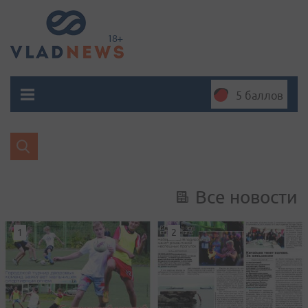
5 баллов
Все новости
1
2