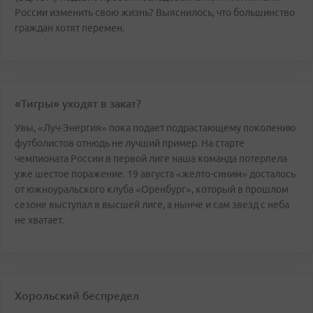
России изменить свою жизнь? Выяснилось, что большинство
граждан хотят перемен.
«Тигры» уходят в закат?
Увы, «Луч-Энергия» пока подает подрастающему поколению
футболистов отнюдь не лучший пример. На старте
чемпионата России в первой лиге наша команда потерпела
уже шестое поражение. 19 августа «желто-синим» досталось
от южноуральского клуба «Оренбург», который в прошлом
сезоне выступал в высшей лиге, а нынче и сам звезд с неба
не хватает.
Хорольский беспредел