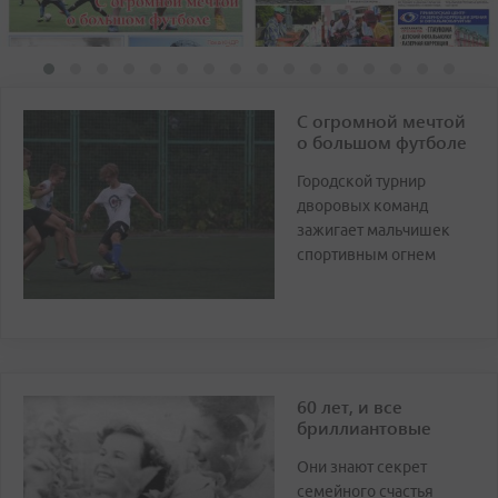
С огромной мечтой
о большом футболе
Городской турнир
дворовых команд
зажигает мальчишек
спортивным огнем
60 лет, и все
бриллиантовые
Они знают секрет
семейного счастья