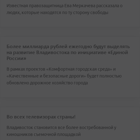
Известная правозащитница Ева Меркачева рассказала о
людях, которые находятся по ту сторону свободы
Более миллиарда рублей ежегодно будут выделять
на развитие Владивостока по инициативе «Единой
России»
В рамках проектов «Комфортная городская среда» и
«Качественные и безопасные дороги» будет полностью
обновлено дорожное хозяйство города
Во всех телевизорах страны!
Владивосток становится все более востребованной у
киношников съемочной площадкой