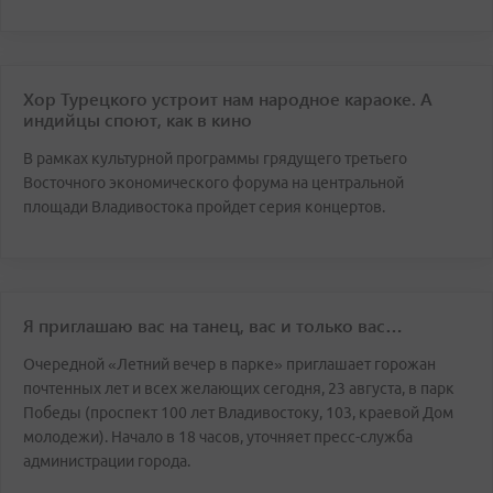
Хор Турецкого устроит нам народное караоке. А
индийцы споют, как в кино
В рамках культурной программы грядущего третьего
Восточного экономического форума на центральной
площади Владивостока пройдет серия концертов.
Я приглашаю вас на танец, вас и только вас…
Очередной «Летний вечер в парке» приглашает горожан
почтенных лет и всех желающих сегодня, 23 августа, в парк
Победы (проспект 100 лет Владивостоку, 103, краевой Дом
молодежи). Начало в 18 часов, уточняет пресс-служба
администрации города.