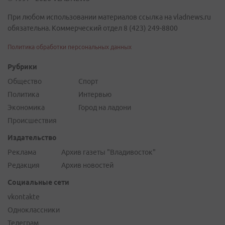
При любом использовании материалов ссылка на vladnews.ru
обязательна. Коммерческий отдел 8 (423) 249-8800
Политика обработки персональных данных
Рубрики
Общество
Спорт
Политика
Интервью
Экономика
Город на ладони
Происшествия
Издательство
Реклама
Архив газеты "Владивосток"
Редакция
Архив новостей
Социальные сети
vkontakte
Одноклассники
Телеграм