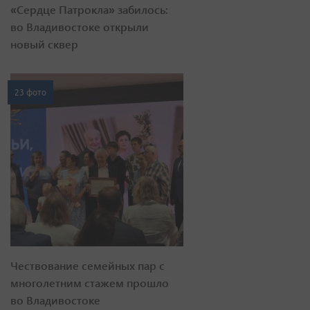
«Сердце Патрокла» забилось:
во Владивостоке открыли
новый сквер
23 фото
Чествование семейных пар с
многолетним стажем прошло
во Владивостоке