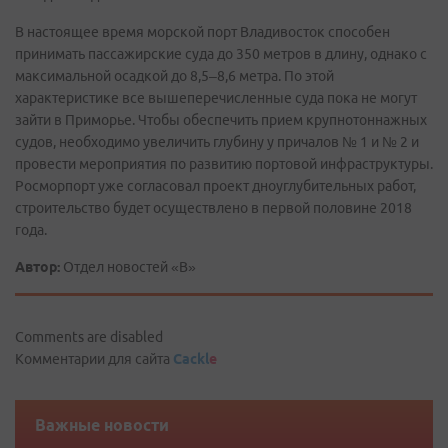
В настоящее время морской порт Владивосток способен
принимать пассажирские суда до 350 метров в длину, однако с
максимальной осадкой до 8,5–8,6 метра. По этой
характеристике все вышеперечисленные суда пока не могут
зайти в Приморье. Чтобы обеспечить прием крупнотоннажных
судов, необходимо увеличить глубину у причалов № 1 и № 2 и
провести мероприятия по развитию портовой инфраструктуры.
Росморпорт уже согласовал проект дноуглубительных работ,
строительство будет осуществлено в первой половине 2018
года.
Автор:
Отдел новостей «В»
Comments are disabled
Комментарии для сайта
Cackl
e
Важные новости