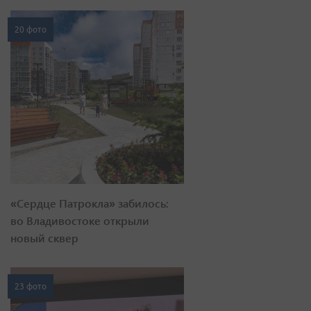
20 фото
«Сердце Патрокла» забилось:
во Владивостоке открыли
новый сквер
23 фото