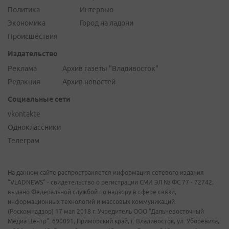
Политика
Интервью
Экономика
Город на ладони
Происшествия
Издательство
Реклама
Архив газеты "Владивосток"
Редакция
Архив новостей
Социальные сети
vkontakte
Одноклассники
Телеграм
На данном сайте распространяется информация сетевого издания
"VLADNEWS" - свидетельство о регистрации СМИ ЭЛ № ФС 77 - 72742,
выдано Федеральной службой по надзору в сфере связи,
информационных технологий и массовых коммуникаций
(Роскомнадзор) 17 мая 2018 г. Учредитель ООО "Дальневосточный
Медиа Центр". 690091, Приморский край, г. Владивосток, ул. Уборевича,