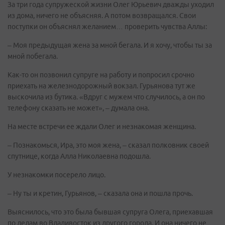
За три года супружеской жизни Олег Юрьевич дважды уходил
из дома, ничего не объясняя. А потом возвращался. Свои
поступки он объяснял желанием… проверить чувства Аллы:
– Моя предыдущая жена за мной бегала. И я хочу, чтобы ты за
мной побегала.
Как-то он позвонил супруге на работу и попросил срочно
приехать на железнодорожный вокзал. Гурьянова тут же
выскочила из бутика. «Вдруг с мужем что случилось, а он по
телефону сказать не может», – думала она.
На месте встречи ее ждали Олег и незнакомая женщина.
– Познакомься, Ира, это моя жена, – сказал полковник своей
спутнице, когда Алла Николаевна подошла.
У незнакомки посерело лицо.
– Ну ты и кретин, Гурьянов, – сказала она и пошла прочь.
Выяснилось, что это была бывшая супруга Олега, приехавшая
по делам во Владивосток из другого города. И она ничего не