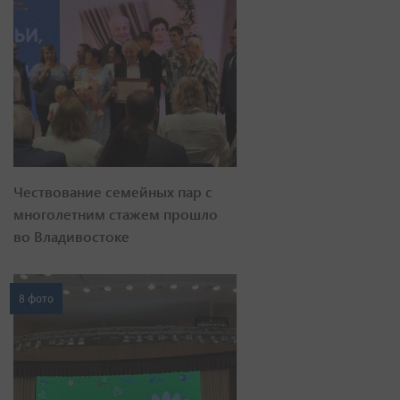
Чествование семейных пар с
многолетним стажем прошло
во Владивостоке
8 фото