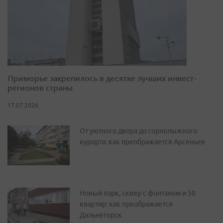
Приморье закрепилось в десятке лучших инвест-
регионов страны
17.07.2026
От уютного двора до горнолыжного
курорта: как преображается Арсеньев
Новый парк, сквер с фонтаном и 50
квартир: как преображается
Дальнегорск