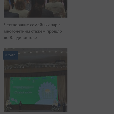
Чествование семейных пар с
многолетним стажем прошло
во Владивостоке
8 фото