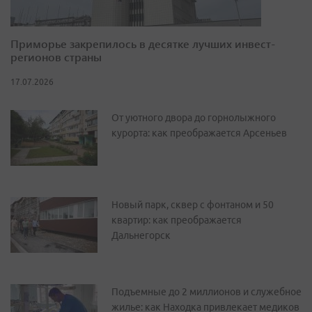
Приморье закрепилось в десятке лучших инвест-
регионов страны
17.07.2026
От уютного двора до горнолыжного
курорта: как преображается Арсеньев
Новый парк, сквер с фонтаном и 50
квартир: как преображается
Дальнегорск
Подъемные до 2 миллионов и служебное
жилье: как Находка привлекает медиков