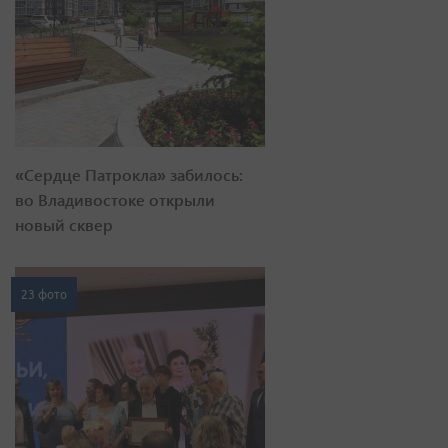
«Сердце Патрокла» забилось:
во Владивостоке открыли
новый сквер
23 фото