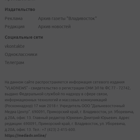
Издательство
Реклама
Архив газеты "Владивосток"
Редакция
Архив новостей
Социальные сети
vkontakte
Одноклассники
Телеграм
На данном сайте распространяется информация сетевого издания
"VLADNEWS" - свидетельство о регистрации СМИ ЭЛ № ФС 77 - 72742,
выдано Федеральной службой по надзору в сфере связи,
информационных технологий и массовых коммуникаций
(Роскомнадзор) 17 мая 2018 г. Учредитель ООО "Дальневосточный
Медиа Центр". 690091, Приморский край, г. Владивосток, ул. Уборевича,
д.20А, офис 13. Главный редактор Юркевич Дмитрий Юрьевич. Адрес
редакции: 690091, Приморский край, г. Владивосток, ул. Уборевича,
д.20А, офис 13. Тел.: +7 (423) 2-415-600.
https://mediadv.online/