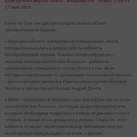
Электронная версия газеты "Владивосток" №3607 (139) от
17 сент. 2014
Ранее на базе онкодиспансерадействовал кабинет
противоболевой терапии.
– Функции кабинета паллиативной помощи шире, чем те,
которыеоказывались в рамках работы кабинета
противоболевой терапии. Помимо основнойфункции –
оказания помощи неизлечимо больным – кабинеты
паллиативной помощимогут осуществлять в том числе
методическуюфункцию по организации паллиативной помощи,
– рассказал единственный в Приморьеврач противоболевой
терапии и паллиативной помощи Андрей Денеж.
Кабинет паллиативной помощисоздан для коррекции лечения
онкологических больных, состоящих на диспансерномучете,
которым необходима поддержка в рамках медикаментозного
лечения, в томчисле и в домашних условиях. Открытие этого
кабинета позволит пациентам и ихродственникам получать
необходимую консультацию и лечение, а врачам –