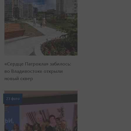
«Сердце Патрокла» забилось:
во Владивостоке открыли
новый сквер
23 фото