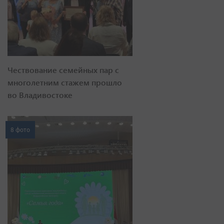
Чествование семейных пар с
многолетним стажем прошло
во Владивостоке
8 фото