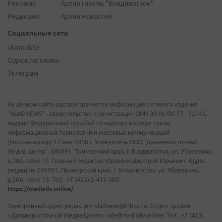
Реклама
Архив газеты "Владивосток"
Редакция
Архив новостей
Социальные сети
vkontakte
Одноклассники
Телеграм
На данном сайте распространяется информация сетевого издания
"VLADNEWS" - свидетельство о регистрации СМИ ЭЛ № ФС 77 - 72742,
выдано Федеральной службой по надзору в сфере связи,
информационных технологий и массовых коммуникаций
(Роскомнадзор) 17 мая 2018 г. Учредитель ООО "Дальневосточный
Медиа Центр". 690091, Приморский край, г. Владивосток, ул. Уборевича,
д.20А, офис 13. Главный редактор Юркевич Дмитрий Юрьевич. Адрес
редакции: 690091, Приморский край, г. Владивосток, ул. Уборевича,
д.20А, офис 13. Тел.: +7 (423) 2-415-600.
https://mediadv.online/
Электронный адрес редакции: vladnews@inbox.ru. Отдел продаж
«Дальневосточный Медиа Центр» sale@mediadv.online. Тел.: +7 (423)