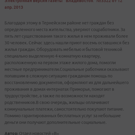
Электронная версия газеты "Владивосток" №3322 от 12
апр. 2013
Благодаря этому в Тернейском районе нет граждан без
определенного места жительства, уверяют соцработники. За
пять лет существования такого жилья в нем проживали более
30 человек. Сейчас здесь нашли приют восемь оставшихся без
жилья граждан. Оборудовать мебелью и бытовой техникой
специально выделенную 4-комнатную квартиру,
расположенную на первом этаже жилого дома, помогли
местные предприниматели.Социальные работники оказывают
попавшим в сложную ситуацию гражданам помощь по
восстановлению документов, оформляют их для дальнейшего
проживания в домах-интернатах Приморья, помогают в
трудоустройстве, а также по возможности находят
родственников.В свою очередь, жильцы оплачивают
коммунальные платежи, самостоятельно покупают питание.
Помимо гарантированных бесплатных услуг за небольшие
деньги они получают дополнительные социальные.
Автор:
Отдел новостей «В»