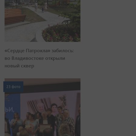
«Сердце Патрокла» забилось:
во Владивостоке открыли
новый сквер
23 фото