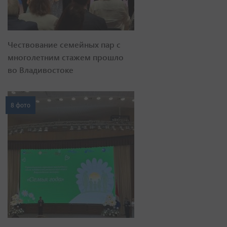
Чествование семейных пар с
многолетним стажем прошло
во Владивостоке
8 фото