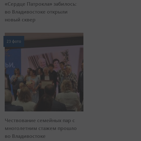
«Сердце Патрокла» забилось:
во Владивостоке открыли
новый сквер
23 фото
Чествование семейных пар с
многолетним стажем прошло
во Владивостоке