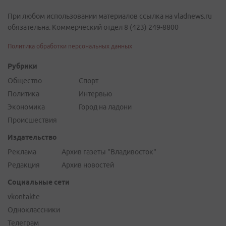
При любом использовании материалов ссылка на vladnews.ru
обязательна. Коммерческий отдел 8 (423) 249-8800
Политика обработки персональных данных
Рубрики
Общество
Спорт
Политика
Интервью
Экономика
Город на ладони
Происшествия
Издательство
Реклама
Архив газеты "Владивосток"
Редакция
Архив новостей
Социальные сети
vkontakte
Одноклассники
Телеграм