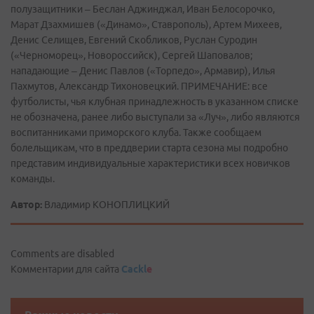
полузащитники – Беслан Аджинджал, Иван Белосорочко,
Марат Дзахмишев («Динамо», Ставрополь), Артем Михеев,
Денис Селищев, Евгений Скобликов, Руслан Суродин
(«Черноморец», Новороссийск), Сергей Шаповалов;
нападающие – Денис Павлов («Торпедо», Армавир), Илья
Пахмутов, Александр Тихоновецкий. ПРИМЕЧАНИЕ: все
футболисты, чья клубная принадлежность в указанном списке
не обозначена, ранее либо выступали за «Луч», либо являются
воспитанниками приморского клуба. Также сообщаем
болельщикам, что в преддверии старта сезона мы подробно
представим индивидуальные характеристики всех новичков
команды.
Автор:
Владимир КОНОПЛИЦКИЙ
Comments are disabled
Комментарии для сайта
Cackl
e