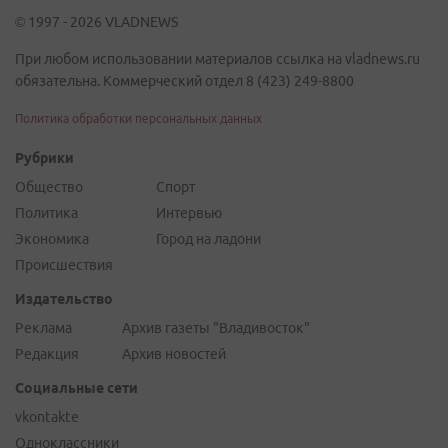
© 1997 - 2026 VLADNEWS
При любом использовании материалов ссылка на vladnews.ru
обязательна. Коммерческий отдел 8 (423) 249-8800
Политика обработки персональных данных
Рубрики
Общество
Спорт
Политика
Интервью
Экономика
Город на ладони
Происшествия
Издательство
Реклама
Архив газеты "Владивосток"
Редакция
Архив новостей
Социальные сети
vkontakte
Одноклассники