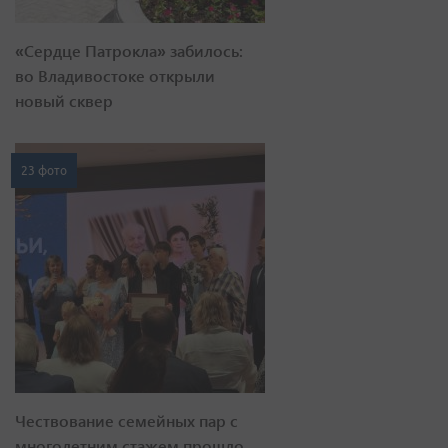
«Сердце Патрокла» забилось:
во Владивостоке открыли
новый сквер
23 фото
Чествование семейных пар с
многолетним стажем прошло