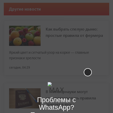
Другие новости
Как выбрать спелую дыню:
простые правила от фермера
Яркий цвет и сетчатый узор на корке — главные
признаки зрелости
сегодня, 04:29
В Минобрнауки могут
скорректировать правила
Проблемы с
приема в вузы
WhatsApp?