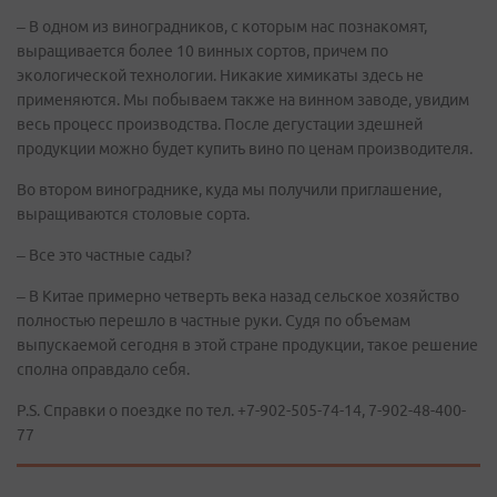
– В одном из виноградников, с которым нас познакомят,
выращивается более 10 винных сортов, причем по
экологической технологии. Никакие химикаты здесь не
применяются. Мы побываем также на винном заводе, увидим
весь процесс производства. После дегустации здешней
продукции можно будет купить вино по ценам производителя.
Во втором винограднике, куда мы получили приглашение,
выращиваются столовые сорта.
– Все это частные сады?
– В Китае примерно четверть века назад сельское хозяйство
полностью перешло в частные руки. Судя по объемам
выпускаемой сегодня в этой стране продукции, такое решение
сполна оправдало себя.
P.S. Справки о поездке по тел. +7-902-505-74-14, 7-902-48-400-
77