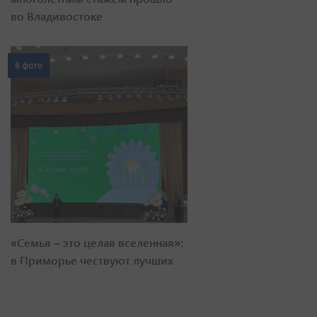
во Владивостоке
8 фото
«Семья – это целая вселенная»:
в Приморье чествуют лучших