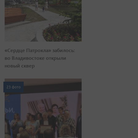
«Сердце Патрокла» забилось:
во Владивостоке открыли
новый сквер
23 фото