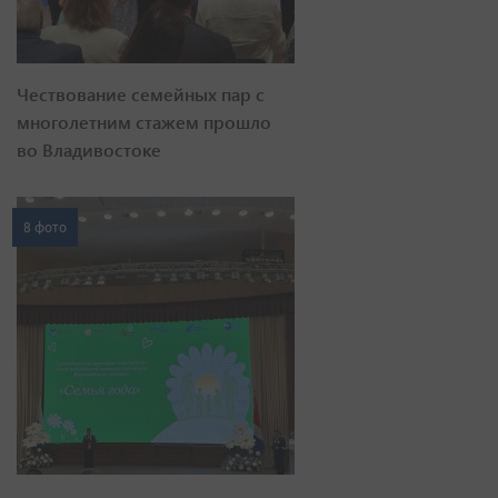
Чествование семейных пар с
многолетним стажем прошло
во Владивостоке
8 фото