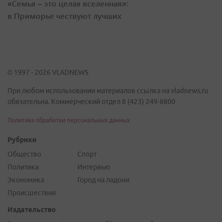
«Семья – это целая вселенная»:
в Приморье чествуют лучших
© 1997 - 2026 VLADNEWS
При любом использовании материалов ссылка на vladnews.ru
обязательна. Коммерческий отдел 8 (423) 249-8800
Политика обработки персональных данных
Рубрики
Общество
Спорт
Политика
Интервью
Экономика
Город на ладони
Происшествия
Издательство