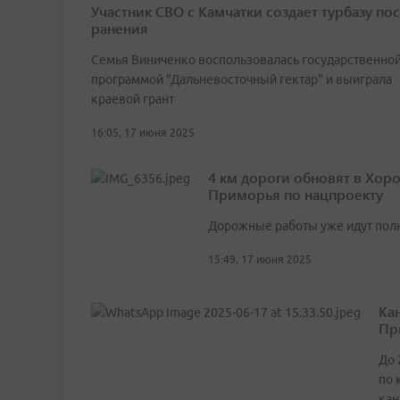
Участник СВО с Камчатки создает турбазу по
ранения
Семья Виниченко воспользовалась государственно
программой "Дальневосточный гектар" и выиграла
краевой грант
16:05, 17 июня 2025
4 км дороги обновят в Хор
Приморья по нацпроекту
Дорожные работы уже идут пол
15:49, 17 июня 2025
Ка
Пр
До 
по 
кан