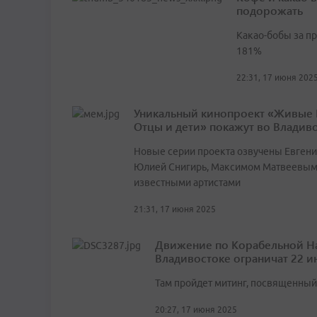
подорожать
Какао-бобы за п
181%
22:31, 17 июня 202
Уникальный кинопроект «Живые
Отцы и дети» покажут во Владив
Новые серии проекта озвучены Евген
Юлией Снигирь, Максимом Матвеевым
известными артистами
21:31, 17 июня 2025
Движение по Корабельной Н
Владивостоке ограничат 22 
Там пройдет митинг, посвященный
20:27, 17 июня 2025