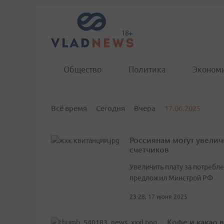
Общество
Политика
Эконом
Всё время
Сегодня
Вчера
17.06.2025
Россиянам могут увеличи
счетчиков
Увеличить плату за потребл
предложил Минстрой РФ
23:28, 17 июня 2025
Кофе и какао 