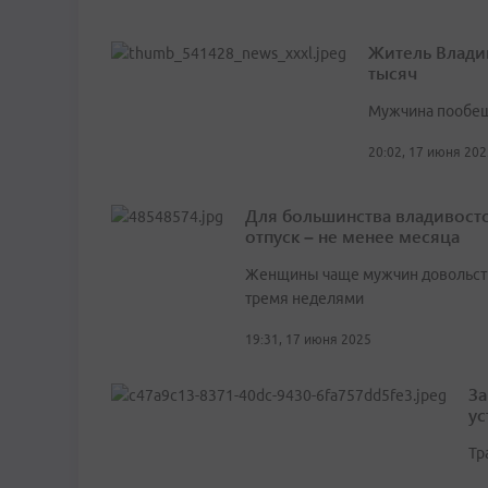
Житель Влади
тысяч
Мужчина пообещ
20:02, 17 июня 202
Для большинства владивост
отпуск – не менее месяца
Женщины чаще мужчин довольст
тремя неделями
19:31, 17 июня 2025
За
ус
Тр