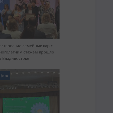
ествование семейных пар с
ноголетним стажем прошло
о Владивостоке
 фото