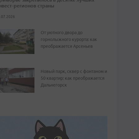
нвест-регионов страны
.07.2026
От уютного двора до
горнолыжного курорта: как
преображается Арсеньев
Новый парк, сквер с фонтаном и
50 квартир: как преображается
Дальнегорск