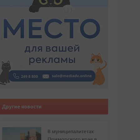
Другие новости
В муниципалитетах
Приморского края в