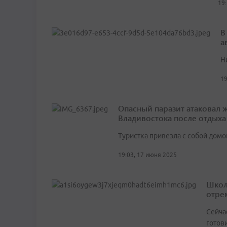
19
В
а
Н
19
Опасный паразит атаковал 
Владивостока после отдыха
Туристка привезла с собой дом
19:03, 17 июня 2025
Школ
отре
Сейча
готов