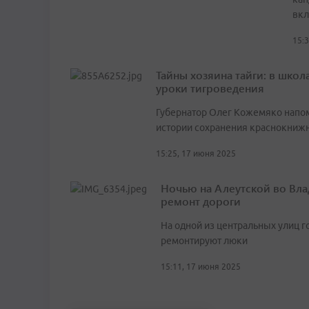
вкл
15:
Тайны хозяина тайги: в шко
уроки тигроведения
Губернатор Олег Кожемяко напо
истории сохранения краснокниж
15:25, 17 июня 2025
Ночью на Алеутской во Вла
ремонт дороги
На одной из центральных улиц г
ремонтируют люки
15:11, 17 июня 2025