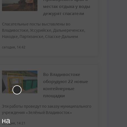
местах отдыха у воды
дежурят спасатели
Спасательные посты выставлены во
Владивостоке, Уссурийске, Дальнереченске,
Находке, Партизанске, Спасске-Дальнем
сегодня, 14:42
Во Владивостоке
оборудуют 22 новые
контейнерные
площадки
Эти работы проведут по заказу муниципального
учреждения «Зелёный Владивосток»
 на
сегодня, 14:21