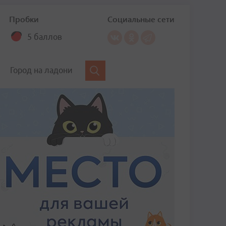
Пробки
Социальные сети
5 баллов
Город на ладони