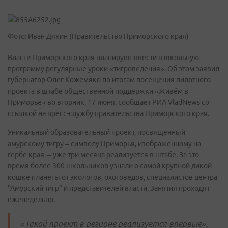
Фото: Иван Дякин (Правительство Приморского края)
Власти Приморского края планируют ввести в школьную
программу регулярные уроки «тигроведения». Об этом заявил
губернатор Олег Кожемяко по итогам посещения пилотного
проекта в штабе общественной поддержки «Живём в
Приморье» во вторник, 17 июня, сообщает РИА VladNews со
ссылкой на пресс-службу правительства Приморского края.
Уникальный образовательный проект, посвященный
амурскому тигру – символу Приморья, изображенному на
гербе края, – уже три месяца реализуется в штабе. За это
время более 300 школьников узнали о самой крупной дикой
кошке планеты от экологов, охотоведов, специалистов центра
"Амурский тигр" и представителей власти. Занятия проходят
еженедельно.
«Такой проект в регионе реализуется впервые»,