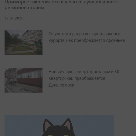
Приморье закрепилось в десятке лучших инвест-
регионов страны
17.07.2026
От уютного двора до горнолыжного
курорта: как преображается Арсеньев
Новый парк, сквер с фонтаном и 50
квартир: как преображается
Дальнегорск