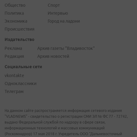
Общество
Спорт
Политика
Интервью
Экономика
Город на ладони
Происшествия
Издательство
Реклама
Архив газеты "Владивосток"
Редакция
Архив новостей
Социальные сети
vkontakte
Одноклассники
Телеграм
На данном сайте распространяется информация сетевого издания
"VLADNEWS" - свидетельство о регистрации СМИ ЭЛ № ФС 77 - 72742,
выдано Федеральной службой по надзору в сфере связи,
информационных технологий и массовых коммуникаций
(Роскомнадзор) 17 мая 2018 г. Учредитель ООО "Дальневосточный