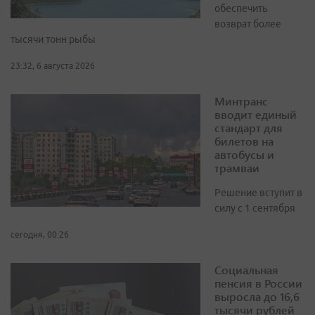
обеспечить
возврат более
тысячи тонн рыбы
23:32, 6 августа 2026
Минтранс
вводит единый
стандарт для
билетов на
автобусы и
трамваи
Решение вступит в
силу с 1 сентября
сегодня, 00:26
Социальная
пенсия в России
выросла до 16,6
тысячи рублей