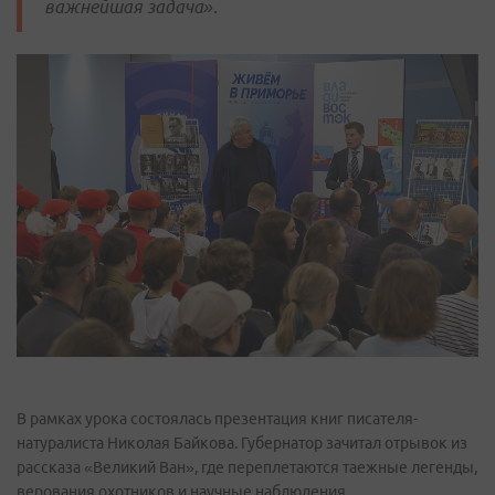
важнейшая задача».
В рамках урока состоялась презентация книг писателя-
натуралиста Николая Байкова. Губернатор зачитал отрывок из
рассказа «Великий Ван», где переплетаются таежные легенды,
верования охотников и научные наблюдения.