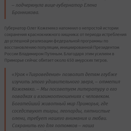
– подчеркнула вице-губернатор Елена
Бронникова.
Губернатор Олег Кожемяко напомнил о непростой истории
сохранения краснокнижного хищника: от периода истребления
до успешной реализации федеральной программы по
восстановлению популяции, инициированной Президентом
России Владимиром Путиным. Благодаря этим усилиям в
Приморье сейчас обитает около 650 амурских тигров.
«Урок «Тигроведение» позволит детям глубже
изучить этого удивительного зверя, – отметил
Кожемяко. – Мы посоветуем литературу о его
повадках и взаимоотношениях с человеком.
Богатейший животный мир Приморья, где
соседствуют тигры, леопарды, пятнистые
олени, требует нашего внимания и любви.
Сохранить его для потомков – наша