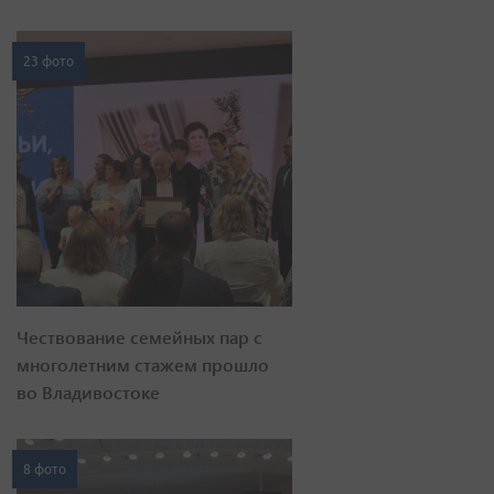
23 фото
Чествование семейных пар с
многолетним стажем прошло
во Владивостоке
8 фото