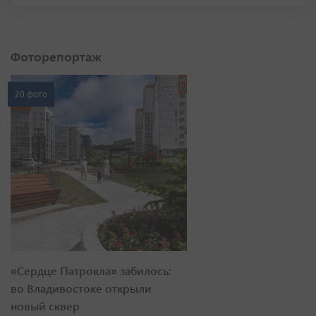
Фоторепортаж
20 фото
«Сердце Патрокла» забилось:
во Владивостоке открыли
новый сквер