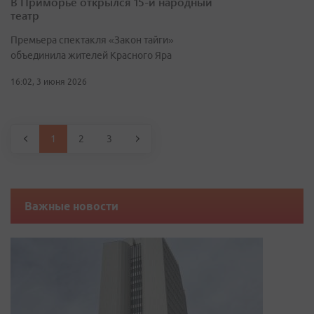
В Приморье открылся 15-й народный
театр
Премьера спектакля «Закон тайги»
объединила жителей Красного Яра
16:02, 3 июня 2026
1
2
3
Важные новости