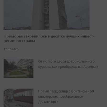
Приморье закрепилось в десятке лучших инвест-
регионов страны
17.07.2026
От уютного двора до горнолыжного
курорта: как преображается Арсеньев
Новый парк, сквер с фонтаном и 50
квартир: как преображается
Дальнегорск