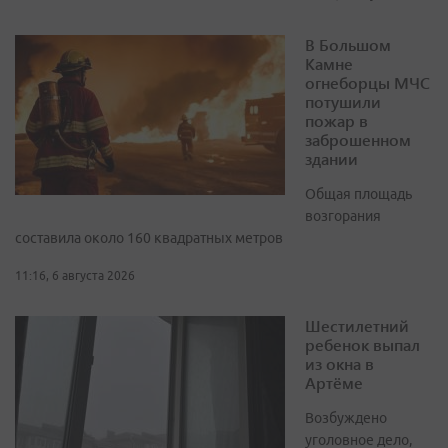
В Большом
Камне
огнеборцы МЧС
потушили
пожар в
заброшенном
здании
Общая площадь
возгорания
составила около 160 квадратных метров
11:16, 6 августа 2026
Шестилетний
ребенок выпал
из окна в
Артёме
Возбуждено
уголовное дело,