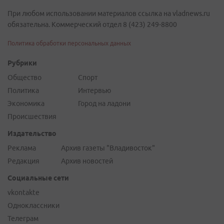
При любом использовании материалов ссылка на vladnews.ru
обязательна. Коммерческий отдел 8 (423) 249-8800
Политика обработки персональных данных
Рубрики
Общество
Спорт
Политика
Интервью
Экономика
Город на ладони
Происшествия
Издательство
Реклама
Архив газеты "Владивосток"
Редакция
Архив новостей
Социальные сети
vkontakte
Одноклассники
Телеграм