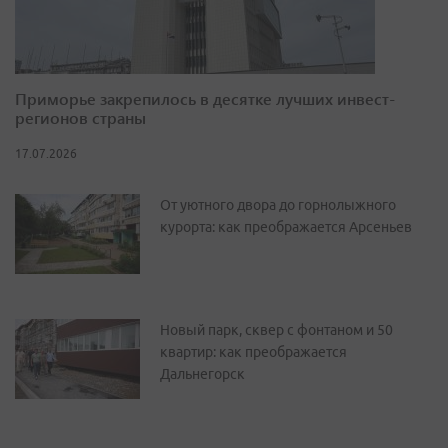
Приморье закрепилось в десятке лучших инвест-
регионов страны
17.07.2026
От уютного двора до горнолыжного
курорта: как преображается Арсеньев
Новый парк, сквер с фонтаном и 50
квартир: как преображается
Дальнегорск