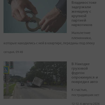
Владивостоке
задержали
женщину с
крупной
партией
наркотиков
Малолетние
племянники,
которые находились с ней в квартире, переданы под опеку
сегодня, 09:48
В Находке
грузовой
фургон
опрокинулся и
повредил авто
К счастью,
пострадавших нет
12:12, 6 августа 2026