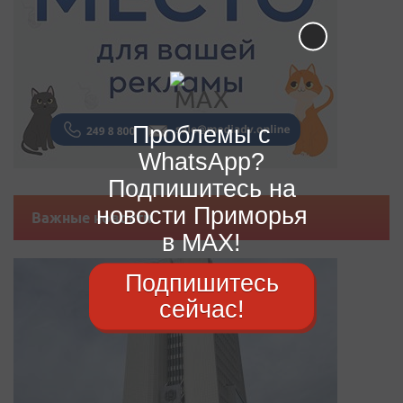
Проблемы с
WhatsApp?
Подпишитесь на
новости Приморья
Важные новости
в MAX!
Подпишитесь
сейчас!