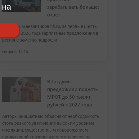
 на
зарабатывать больше:
ответ
По данным аналитиков hh.ru, за первые шесть
месяцев 2026 года зарплатные предложения в
регионе заметно подросли
сегодня, 14:26
В Госдуме
предложили поднять
МРОТ до 50 тысяч
рублей с 2027 года
Авторы инициативы объясняют необходимость
столь резкого увеличения высоким уровнем
инфляции, существенным подорожанием
продуктовой корзины и ростом тарифов на