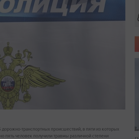
5 дорожно-транспортных происшествий, в пяти из которых
 но пять человек получили травмы различной степени
П