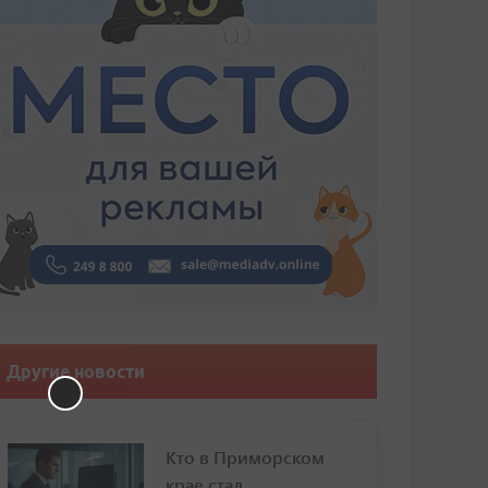
Другие новости
Кто в Приморском
крае стал