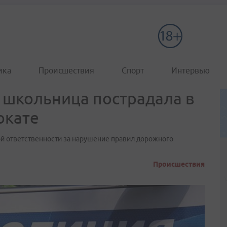
ика
Происшествия
Спорт
Интервью
 школьница пострадала в
окате
й ответственности за нарушение правил дорожного
Происшествия