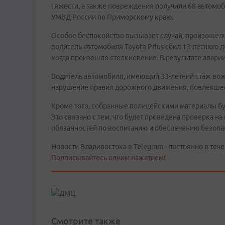
тяжести, а также повреждения получили 68 автомоб
УМВД России по Приморскому краю.
Особое беспокойство вызывает случай, произошедш
водитель автомобиля Toyota Prius сбил 13-летнюю д
когда произошло столкновение. В результате авари
Водитель автомобиля, имеющий 33-летний стаж вож
нарушение правил дорожного движения, повлекшее
Кроме того, собранные полицейскими материалы б
Это связано с тем, что будет проведена проверка 
обязанностей по воспитанию и обеспечению безопа
Новости Владивостока в Telegram - постоянно в тече
Подписывайтесь одним нажатием!
Смотрите также