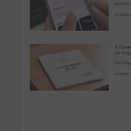
домовых
сегодня, 
В Прим
на под
Пострад
сегодня, 