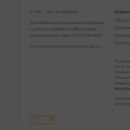
© 1997 - 2026 VLADNEWS
Рубрик
Общест
При любом использовании материалов
Полити
ссылка на vladnews.ru обязательна.
Коммерческий отдел 8 (423) 249-8800
Эконом
Происш
Политика обработки персональных данных
На данно
72742, в
(Роскомн
Уборевич
Владивост
https://m
Электрон
(423) 249