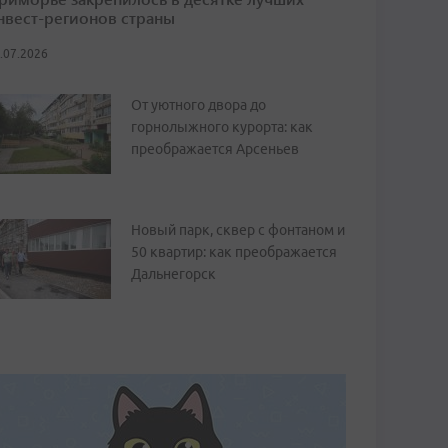
нвест-регионов страны
.07.2026
От уютного двора до
горнолыжного курорта: как
преображается Арсеньев
Новый парк, сквер с фонтаном и
50 квартир: как преображается
Дальнегорск