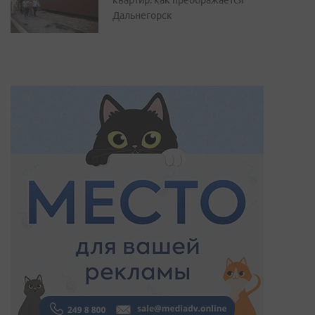
квартир: как преображается
Дальнегорск