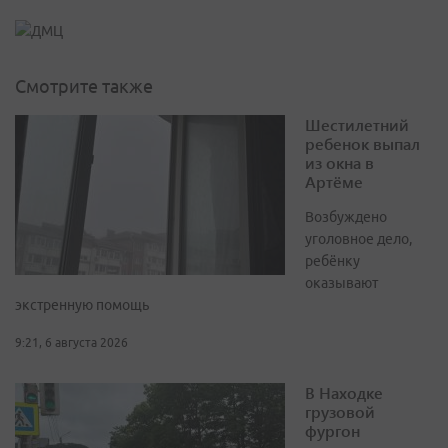
Смотрите также
Шестилетний
ребенок выпал
из окна в
Артёме
Возбуждено
уголовное дело,
ребёнку
оказывают
экстренную помощь
9:21, 6 августа 2026
В Находке
грузовой
фургон