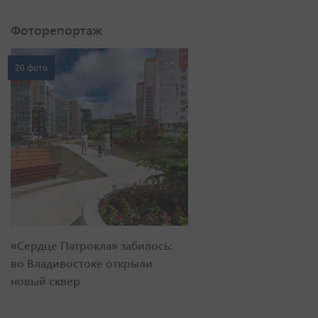
Фоторепортаж
20 фото
«Сердце Патрокла» забилось:
во Владивостоке открыли
новый сквер