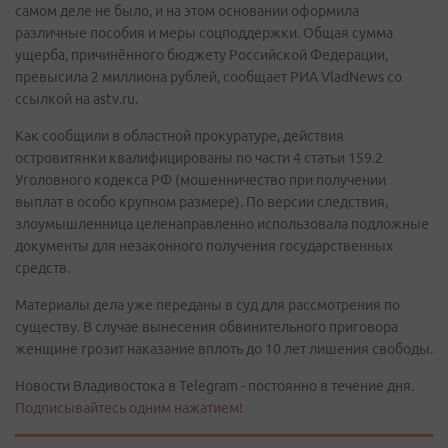
самом деле не было, и на этом основании оформила
различные пособия и меры соцподдержки. Общая сумма
ущерба, причинённого бюджету Российской Федерации,
превысила 2 миллиона рублей, сообщает РИА VladNews со
ссылкой на astv.ru.
Как сообщили в областной прокуратуре, действия
островитянки квалифицированы по части 4 статьи 159.2
Уголовного кодекса РФ (мошенничество при получении
выплат в особо крупном размере). По версии следствия,
злоумышленница целенаправленно использовала подложные
документы для незаконного получения государственных
средств.
Материалы дела уже переданы в суд для рассмотрения по
существу. В случае вынесения обвинительного приговора
женщине грозит наказание вплоть до 10 лет лишения свободы.
Новости Владивостока в Telegram - постоянно в течение дня.
Подписывайтесь одним нажатием!