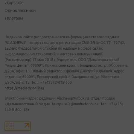
vkontakte
Одноклассники
Телеграм
На данном сайте распространяется информация сетевого издания
"VLADNEWS" - свидетельство о регистрации СМИ ЭЛ № ФС 77 - 72742,
выдано Федеральной службой по надзору в сфере связи,
информационных технологий и массовых коммуникаций
(Роскомнадзор) 17 мая 2018 г. Учредитель ООО "Дальневосточный
Медиа Центр". 690091, Приморский край, г. Владивосток, ул. Уборевича,
д.20А, офис 13. Главный редактор Юркевич Дмитрий Юрьевич. Адрес
редакции: 690091, Приморский край, г. Владивосток, ул. Уборевича,
д.20А, офис 13. Тел.: +7 (423) 2-415-600.
https://mediadv.online/
Электронный адрес редакции: vladnews@inbox.ru. Отдел продаж
«Дальневосточный Медиа Центр» sale@mediadv.online. Тел.: +7 (423)
249-8-800. 18+