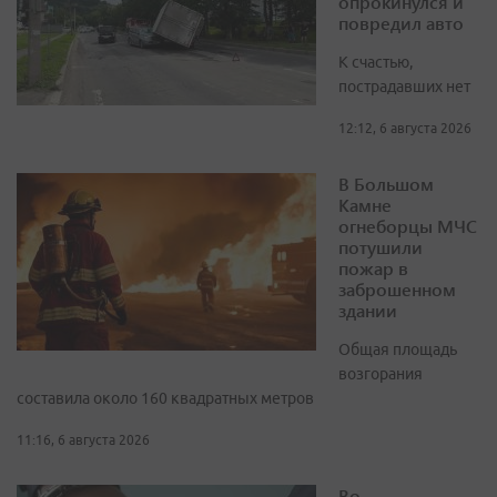
опрокинулся и
повредил авто
К счастью,
пострадавших нет
12:12, 6 августа 2026
В Большом
Камне
огнеборцы МЧС
потушили
пожар в
заброшенном
здании
Общая площадь
возгорания
составила около 160 квадратных метров
11:16, 6 августа 2026
Во