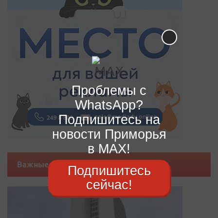
Проблемы с
WhatsApp?
Подпишитесь на
новости Приморья
в MAX!
Важные новости
Подпишитесь
сейчас!