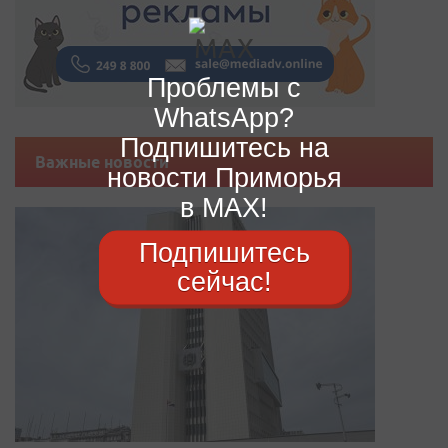
Проблемы с
WhatsApp?
Подпишитесь на
Важные новости
новости Приморья
в MAX!
Подпишитесь
сейчас!