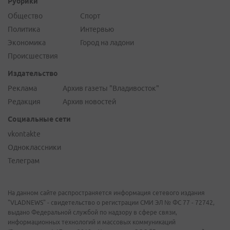
Рубрики
Общество
Спорт
Политика
Интервью
Экономика
Город на ладони
Происшествия
Издательство
Реклама
Архив газеты "Владивосток"
Редакция
Архив новостей
Социальные сети
vkontakte
Одноклассники
Телеграм
На данном сайте распространяется информация сетевого издания
"VLADNEWS" - свидетельство о регистрации СМИ ЭЛ № ФС 77 - 72742,
выдано Федеральной службой по надзору в сфере связи,
информационных технологий и массовых коммуникаций