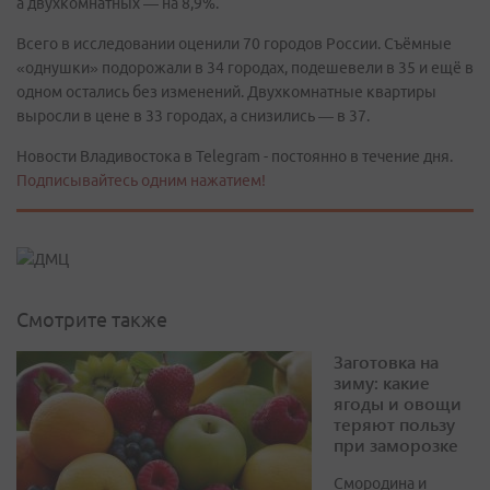
а двухкомнатных — на 8,9%.
Всего в исследовании оценили 70 городов России. Съёмные
«однушки» подорожали в 34 городах, подешевели в 35 и ещё в
одном остались без изменений. Двухкомнатные квартиры
выросли в цене в 33 городах, а снизились — в 37.
Новости Владивостока в Telegram - постоянно в течение дня.
Подписывайтесь одним нажатием!
Смотрите также
Заготовка на
зиму: какие
ягоды и овощи
теряют пользу
при заморозке
Смородина и