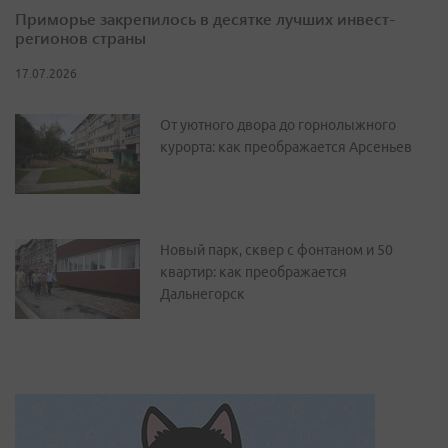
Приморье закрепилось в десятке лучших инвест-
регионов страны
17.07.2026
От уютного двора до горнолыжного
курорта: как преображается Арсеньев
Новый парк, сквер с фонтаном и 50
квартир: как преображается
Дальнегорск