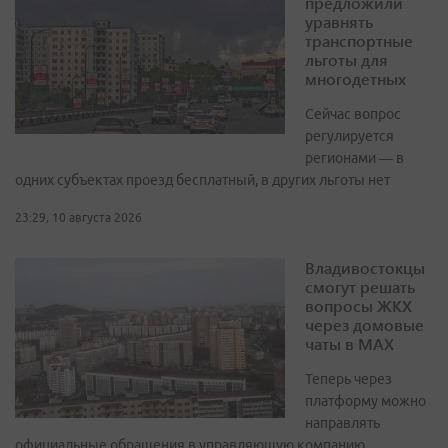
предложили
уравнять
транспортные
льготы для
многодетных
Сейчас вопрос
регулируется
регионами — в
одних субъектах проезд бесплатный, в других льготы нет
23:29, 10 августа 2026
Владивостокцы
смогут решать
вопросы ЖКХ
через домовые
чаты в МАХ
Теперь через
платформу можно
направлять
официальные обращения в управляющую компанию