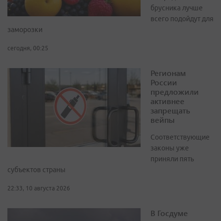
брусника лучше
всего подойдут для
заморозки
сегодня, 00:25
Регионам
России
предложили
активнее
запрещать
вейпы
Соответствующие
законы уже
приняли пять
субъектов страны
22:33, 10 августа 2026
В Госдуме