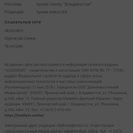
Реклама
Архив газеты "Владивосток"
Редакция
Архив новостей
Социальные сети
vkontakte
Одноклассники
Телеграм
На данном сайте распространяется информация сетевого издания
"VLADNEWS" - свидетельство о регистрации СМИ ЭЛ № ФС 77 - 72742,
выдано Федеральной службой по надзору в сфере связи,
информационных технологий и массовых коммуникаций
(Роскомнадзор) 17 мая 2018 г. Учредитель ООО "Дальневосточный
Медиа Центр". 690091, Приморский край, г. Владивосток, ул. Уборевича,
д.20А, офис 13. Главный редактор Юркевич Дмитрий Юрьевич. Адрес
редакции: 690091, Приморский край, г. Владивосток, ул. Уборевича,
д.20А, офис 13. Тел.: +7 (423) 2-415-600.
https://mediadv.online/
Электронный адрес редакции: vladnews@inbox.ru. Отдел продаж
«Дальневосточный Медиа Центр» sale@mediadv.online. Тел.: +7 (423)