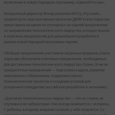
включения в новую Народную программу «Единой России».
Генеральный директор Фонда развития ИНТЦ «Русский»,
проректор по перспективным проектам ДВФУ Елена Харисова
представила на одном из пленарных заседаний предложения
по направлению технологического лидерства, которые вошли
в перечень предложений для дальнейшей проработки в
рамках новой Народной программы партии.
Обобщая предложения участников окружных форумов, Елена
Харисова обозначила ключевые направления, необходимые
для достижения технологического лидерства страны. В числе
приоритетных направлений — подготовка кадров, развитие
инженерного образования, поддержка научно-
технологических проектов и созданию условий для
ускоренного внедрения российских разработок в экономику.
«Для меня технологическое лидерство — это не станки, не
спутники и не лаборатории. Оно всегда начинается с человека.
С ребенка, которому вовремя сказали: у тебя получится. Со