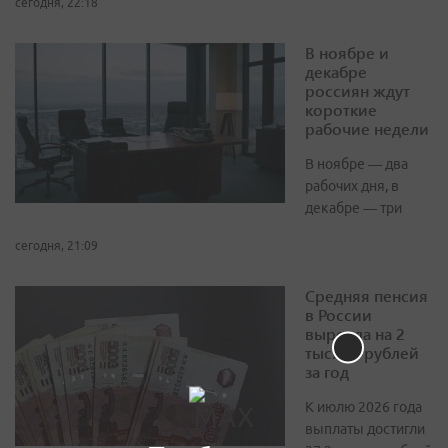
сегодня, 22:18
В ноябре и
декабре
россиян ждут
короткие
рабочие недели
В ноябре — два
рабочих дня, в
декабре — три
сегодня, 21:09
Средняя пенсия
в России
выросла на 2
тысячи рублей
за год
К июлю 2026 года
выплаты достигли