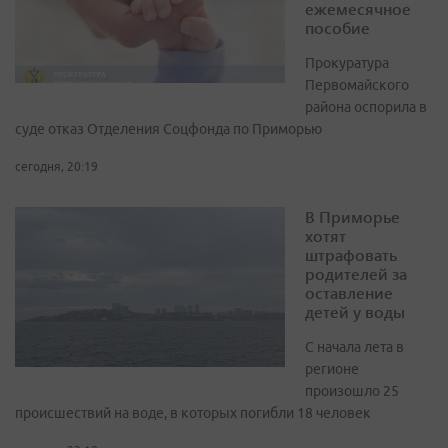
ежемесячное
пособие
Прокуратура
Первомайского
района оспорила в
суде отказ Отделения Соцфонда по Приморью
сегодня, 20:19
В Приморье
хотят
штрафовать
родителей за
оставление
детей у воды
С начала лета в
регионе
произошло 25
происшествий на воде, в которых погибли 18 человек