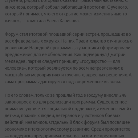
студента, рядом с которым оказался грамотный наставник. С
инженера, который собрал работающий прототип. С ученого,
который понимает, что его открытие может изменить чью-то
жизнь», — отметила Елена Харисова.
Форум стал итоговой площадкой серии встреч, прошедших во
всех федеральных округах. На них Правительство отчиталось о
реализации Народной программы, а участники сформировали
предложения для ее обновления. Как подчеркнул Дмитрий
Медведев, партия следует принципу «государство — для
человека», который реализуется по всем направлениям: в
масштабных мероприятиях и точечных, адресных решениях. А
сама программа адаптируется под современные вызовы.
По его словам, только за прошлый год в Госдуму внесли 248
законопроектов для реализации программы. Существенное
внимание уделяется социальной поддержке, а именно семей с
детьми, пожилых людей, ветеранов и участников боевых
действий, инвалидов. Отдельный блок форума был посвящен
экономике и технологическому развитию. Среди приоритетов
— поддержка предпринимательства, развитие креативных