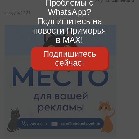
Проблемы с
27,2 тысячи рублей
WhatsApp?
сегодня, 17:21
Подпишитесь на
новости Приморья
в MAX!
Подпишитесь
сейчас!