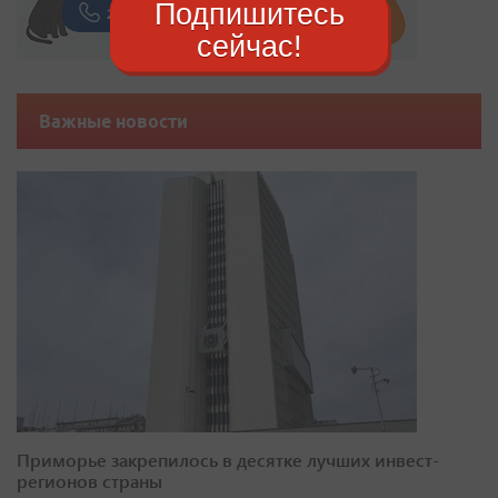
Подпишитесь
сейчас!
Важные новости
Приморье закрепилось в десятке лучших инвест-
регионов страны