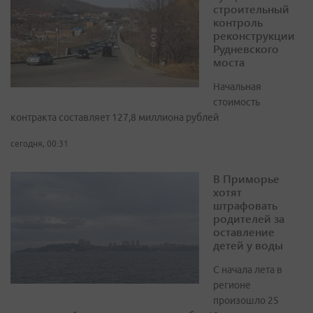
строительный
контроль
реконструкции
Рудневского
моста
Начальная
стоимость
контракта составляет 127,8 миллиона рублей
сегодня, 00:31
В Приморье
хотят
штрафовать
родителей за
оставление
детей у воды
С начала лета в
регионе
произошло 25