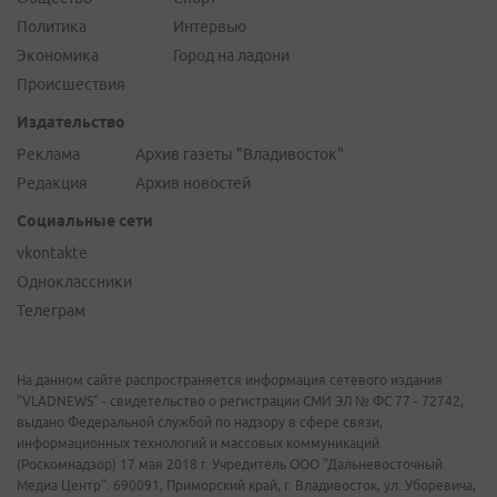
Политика
Интервью
Экономика
Город на ладони
Происшествия
Издательство
Реклама
Архив газеты "Владивосток"
Редакция
Архив новостей
Социальные сети
vkontakte
Одноклассники
Телеграм
На данном сайте распространяется информация сетевого издания
"VLADNEWS" - свидетельство о регистрации СМИ ЭЛ № ФС 77 - 72742,
выдано Федеральной службой по надзору в сфере связи,
информационных технологий и массовых коммуникаций
(Роскомнадзор) 17 мая 2018 г. Учредитель ООО "Дальневосточный
Медиа Центр". 690091, Приморский край, г. Владивосток, ул. Уборевича,