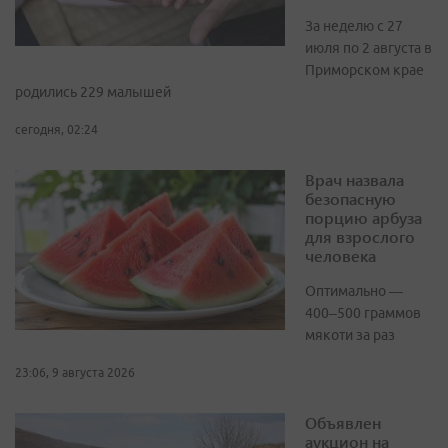
За неделю с 27
июля по 2 августа в
Приморском крае
родились 229 малышей
сегодня, 02:24
Врач назвала
безопасную
порцию арбуза
для взрослого
человека
Оптимально —
400–500 граммов
мякоти за раз
23:06, 9 августа 2026
Объявлен
аукцион на