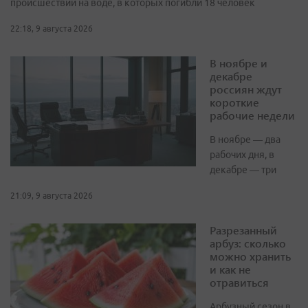
происшествий на воде, в которых погибли 18 человек
22:18, 9 августа 2026
В ноябре и
декабре
россиян ждут
короткие
рабочие недели
В ноябре — два
рабочих дня, в
декабре — три
21:09, 9 августа 2026
Разрезанный
арбуз: сколько
можно хранить
и как не
отравиться
Арбузный сезон в