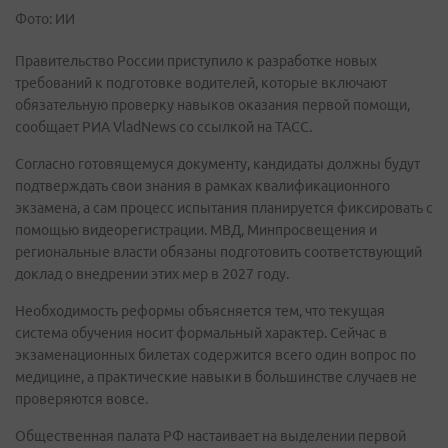
Фото: ИИ
Правительство России приступило к разработке новых
требований к подготовке водителей, которые включают
обязательную проверку навыков оказания первой помощи,
сообщает РИА VladNews со ссылкой на ТАСС.
Согласно готовящемуся документу, кандидаты должны будут
подтверждать свои знания в рамках квалификационного
экзамена, а сам процесс испытания планируется фиксировать с
помощью видеорегистрации. МВД, Минпросвещения и
региональные власти обязаны подготовить соответствующий
доклад о внедрении этих мер в 2027 году.
Необходимость реформы объясняется тем, что текущая
система обучения носит формальный характер. Сейчас в
экзаменационных билетах содержится всего один вопрос по
медицине, а практические навыки в большинстве случаев не
проверяются вовсе.
Общественная палата РФ настаивает на выделении первой