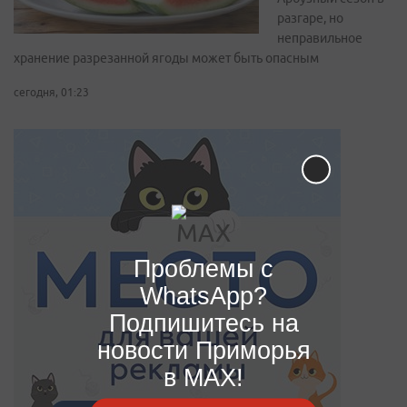
разгаре, но
неправильное
хранение разрезанной ягоды может быть опасным
сегодня, 01:23
Проблемы с
WhatsApp?
Подпишитесь на
новости Приморья
в MAX!