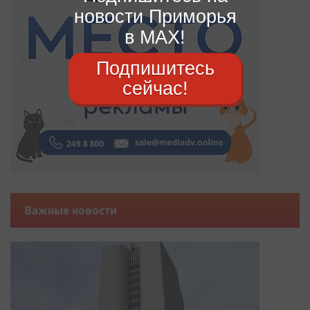
новости Приморья
в MAX!
Подпишитесь
сейчас!
Важные новости