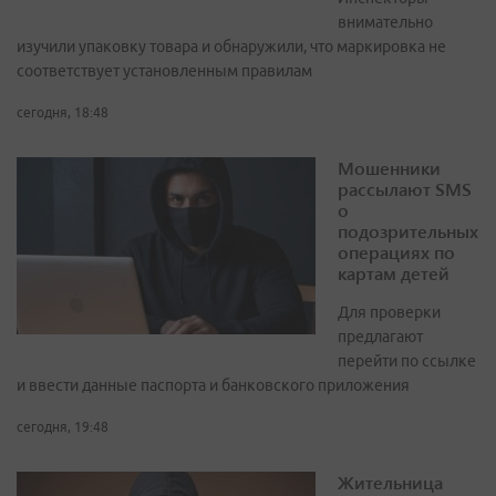
внимательно
изучили упаковку товара и обнаружили, что маркировка не
соответствует установленным правилам
сегодня, 18:48
Мошенники
рассылают SMS
о
подозрительных
операциях по
картам детей
Для проверки
предлагают
перейти по ссылке
и ввести данные паспорта и банковского приложения
сегодня, 19:48
Жительница