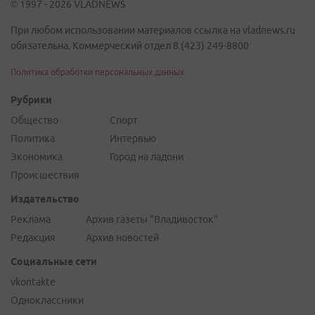
© 1997 - 2026 VLADNEWS
При любом использовании материалов ссылка на vladnews.ru
обязательна. Коммерческий отдел 8 (423) 249-8800
Политика обработки персональных данных
Рубрики
Общество
Спорт
Политика
Интервью
Экономика
Город на ладони
Происшествия
Издательство
Реклама
Архив газеты "Владивосток"
Редакция
Архив новостей
Социальные сети
vkontakte
Одноклассники