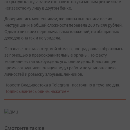
открытую карту, а затем отправить по указанным реквизитам
неизвестному лицу в другом банке.
Доверившись мошенникам, женщина выполнила все их
инструкции и в общей сложности перевела 260 тысяч рублей.
Однако ни своих первоначальных вложений, ни обещанных
доходов она так и не увидела.
Осознав, что стала жертвой обмана, пострадавшая обратилась
за помощью в правоохранительные органы. По факту
мошенничества возбуждено уголовное дело. В настоящее
время сотрудники полиции ведут работу по установлению
личностей и розыску злоумышленников.
Новости Владивостока в Telegram - постоянно в течение дня.
Подписывайтесь одним нажатием!
Смотрите также