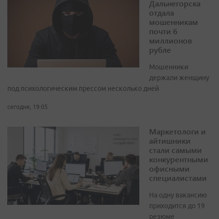
Дальнегорска
отдала
мошенникам
почти 6
миллионов
рубле
Мошенники
держали женщину
под психологическим прессом несколько дней
сегодня, 19:05
Маркетологи и
айтишники
стали самыми
конкурентными
офисными
специалистами
На одну вакансию
приходится до 19
резюме