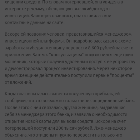
хищении средств. По словам потерпевшей, она увидела в
интернете рекламу, обещающую высокий доход от
инвестиций. Заинтересовавшись, она оставила свои
контактные данные на сайте.
Вскоре ей позвонил человек, представившийся менеджером
инвестиционной платформы. Он подробно рассказал о схеме
заработка и убедил женщину перевести 8 600 рублей на счет в
приложении. Затем к "консультациям" подключился еще один
мошенник, который получил удаленный доступ к ее устройству
и демонстрировал процесс инвестирования. Через некоторое
время женщине действительно поступили первые "проценты"
от вложений.
Когда она попыталась вывести полученную прибыль, ей
сообщили, что это возможно только через определенный банк.
После этого с ней связалась другая женщина, выдававшая
себя за менеджера этого банка, и заявила о необходимости
открытия новой карты для вывода средств. Вскоре на счет
потерпевшей поступили 200 тысяч рублей. Лже-менеджер
объяснила, что эти деньги нужно перевести на только что