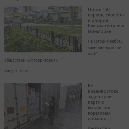
Почти 150
парков, скверов
и дворов
благоустроили в
Приморье
На сегодня работы
завершены почти
на 40
общественных территориях
сегодня, 18:28
Во
Владивостоке
задержали
партию
китайских
кормовых
добавок
Инспекторы