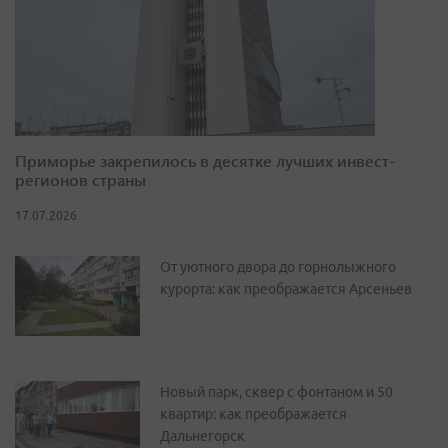
Приморье закрепилось в десятке лучших инвест-
регионов страны
17.07.2026
От уютного двора до горнолыжного
курорта: как преображается Арсеньев
Новый парк, сквер с фонтаном и 50
квартир: как преображается
Дальнегорск