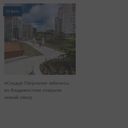
20 фото
«Сердце Патрокла» забилось:
во Владивостоке открыли
новый сквер