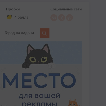
Пробки
Социальные сети
4 балла
Город на ладони