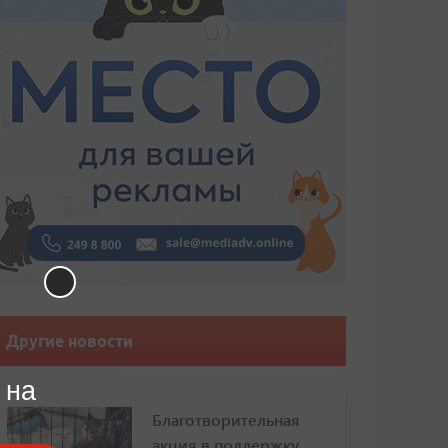
Другие новости
 на
Благотворительная
акция в поддержку