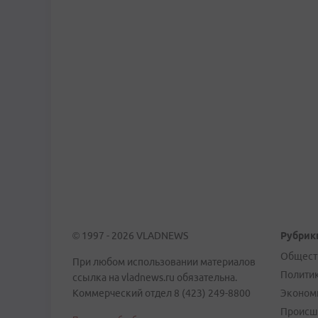
© 1997 - 2026 VLADNEWS
Рубрик
Общест
При любом использовании материалов
Полити
ссылка на vladnews.ru обязательна.
Коммерческий отдел 8 (423) 249-8800
Эконом
Происш