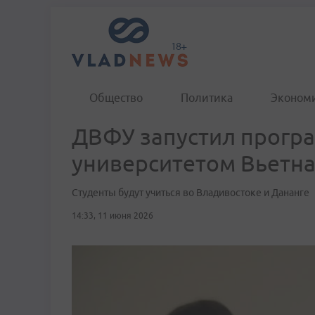
Общество
Политика
Эконом
ДВФУ запустил програ
университетом Вьетн
Студенты будут учиться во Владивостоке и Дананге
14:33, 11 июня 2026