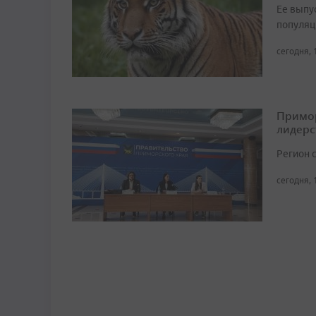
Ее выпу
популяц
сегодня, 
Примор
лидерс
Регион 
сегодня, 