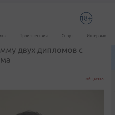
ика
Происшествия
Спорт
Интервью
мму двух дипломов с
ама
Общество