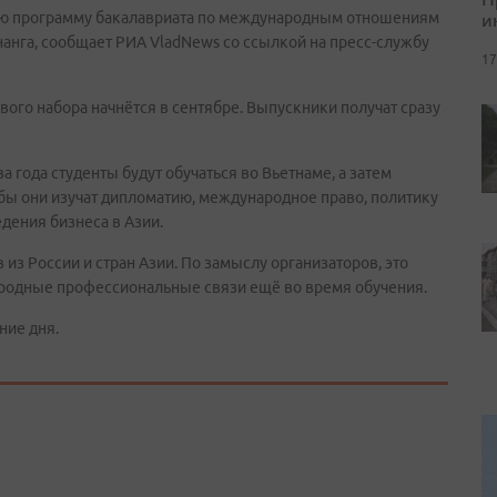
и
ую программу бакалавриата по международным отношениям
анга, сообщает РИА VladNews со ссылкой на пресс-службу
17
вого набора начнётся в сентябре. Выпускники получат сразу
 года студенты будут обучаться во Вьетнаме, а затем
бы они изучат дипломатию, международное право, политику
дения бизнеса в Азии.
 из России и стран Азии. По замыслу организаторов, это
родные профессиональные связи ещё во время обучения.
ние дня.