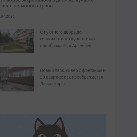
нвест-регионов страны
.07.2026
От уютного двора до
горнолыжного курорта: как
преображается Арсеньев
Новый парк, сквер с фонтаном и
50 квартир: как преображается
Дальнегорск