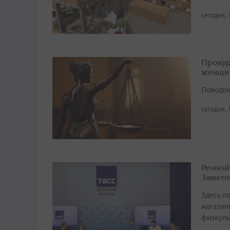
сегодня, 
Прокур
женщи
Поводом
сегодня, 
Речной
Заметн
Здесь по
магазин
физкуль