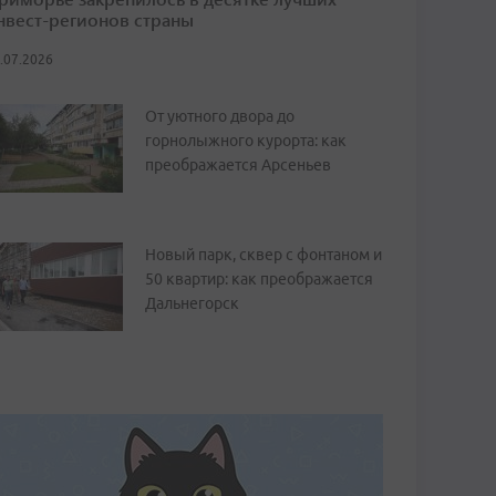
нвест-регионов страны
.07.2026
От уютного двора до
горнолыжного курорта: как
преображается Арсеньев
Новый парк, сквер с фонтаном и
50 квартир: как преображается
Дальнегорск