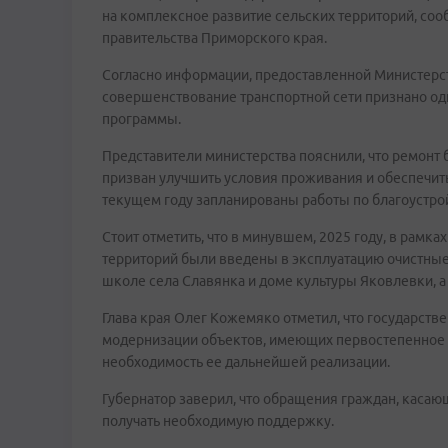
на комплексное развитие сельских территорий, соо
правительства Приморского края.
Согласно информации, предоставленной Министерст
совершенствование транспортной сети признано од
программы.
Представители министерства пояснили, что ремонт 
призван улучшить условия проживания и обеспечит
текущем году запланированы работы по благоустрой
Стоит отметить, что в минувшем, 2025 году, в рамк
территорий были введены в эксплуатацию очистные
школе села Славянка и доме культуры Яковлевки, 
Глава края Олег Кожемяко отметил, что государств
модернизации объектов, имеющих первостепенное з
необходимость ее дальнейшей реализации.
Губернатор заверил, что обращения граждан, касаю
получать необходимую поддержку.