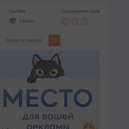
Пробки
Социальные сети
1 балл
Город на ладони