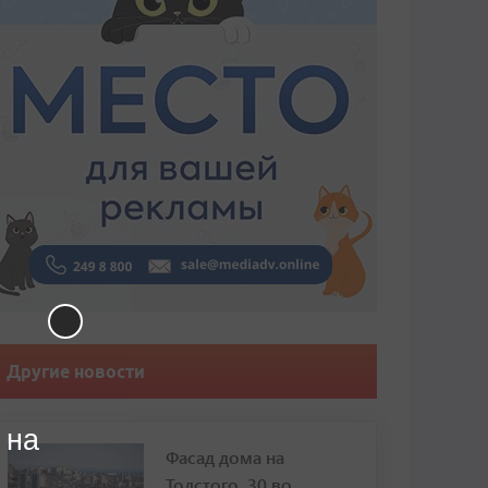
Другие новости
 на
Фасад дома на
Толстого, 30 во