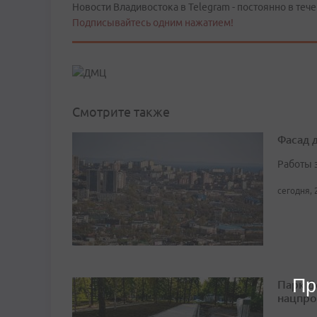
Новости Владивостока в Telegram - постоянно в тече
Подписывайтесь одним нажатием!
Смотрите также
Фасад 
Работы 
сегодня, 
Пр
Парк Д
нацпро