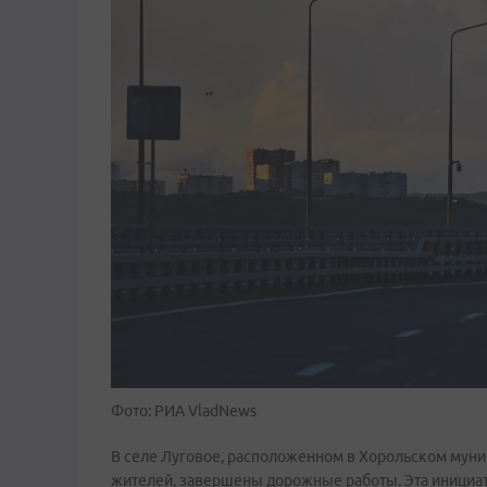
Фото: РИА VladNews
В селе Луговое, расположенном в Хорольском муни
жителей, завершены дорожные работы. Эта инициат