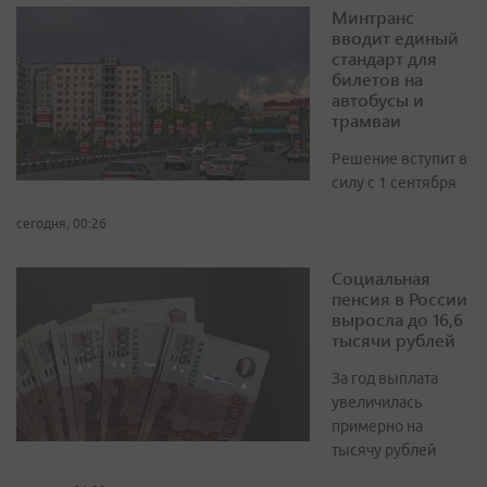
Минтранс
вводит единый
стандарт для
билетов на
автобусы и
трамваи
Решение вступит в
силу с 1 сентября
сегодня, 00:26
Социальная
пенсия в России
выросла до 16,6
тысячи рублей
За год выплата
увеличилась
примерно на
тысячу рублей