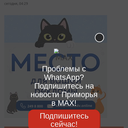
сегодня, 04:29
Проблемы с
WhatsApp?
Подпишитесь на
новости Приморья
в MAX!
Подпишитесь
сейчас!