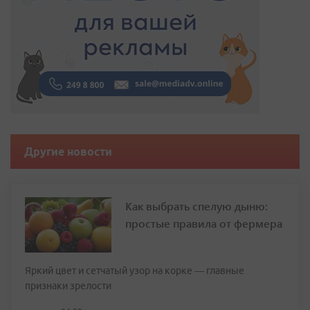
Другие новости
Как выбрать спелую дыню:
простые правила от фермера
Яркий цвет и сетчатый узор на корке — главные
признаки зрелости