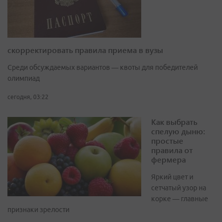
скорректировать правила приема в вузы
Среди обсуждаемых вариантов — квоты для победителей
олимпиад
сегодня, 03:22
Как выбрать
спелую дыню:
простые
правила от
фермера
Яркий цвет и
сетчатый узор на
корке — главные
признаки зрелости