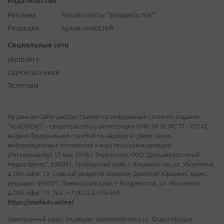
Издательство
Реклама
Архив газеты "Владивосток"
Редакция
Архив новостей
Социальные сети
vkontakte
Одноклассники
Телеграм
На данном сайте распространяется информация сетевого издания
"VLADNEWS" - свидетельство о регистрации СМИ ЭЛ № ФС 77 - 72742,
выдано Федеральной службой по надзору в сфере связи,
информационных технологий и массовых коммуникаций
(Роскомнадзор) 17 мая 2018 г. Учредитель ООО "Дальневосточный
Медиа Центр". 690091, Приморский край, г. Владивосток, ул. Уборевича,
д.20А, офис 13. Главный редактор Юркевич Дмитрий Юрьевич. Адрес
редакции: 690091, Приморский край, г. Владивосток, ул. Уборевича,
д.20А, офис 13. Тел.: +7 (423) 2-415-600.
https://mediadv.online/
Электронный адрес редакции: vladnews@inbox.ru. Отдел продаж