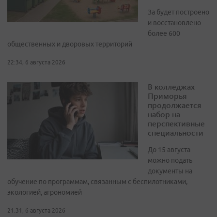
За будет построено
и восстановлено
более 600
общественных и дворовых территорий
22:34, 6 августа 2026
В колледжах
Приморья
продолжается
набор на
перспективные
специальности
До 15 августа
можно подать
документы на
обучение по программам, связанным с беспилотниками,
экологией, агрономией
21:31, 6 августа 2026