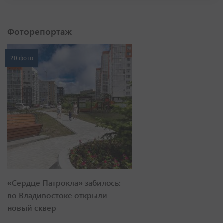
Фоторепортаж
20 фото
«Сердце Патрокла» забилось:
во Владивостоке открыли
новый сквер