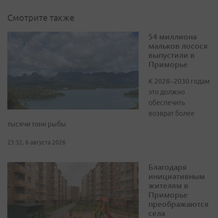
Смотрите также
54 миллиона
мальков лосося
выпустили в
Приморье
К 2028–2030 годам
это должно
обеспечить
возврат более
тысячи тонн рыбы
23:32, 6 августа 2026
Благодаря
инициативным
жителям в
Приморье
преображаются
села