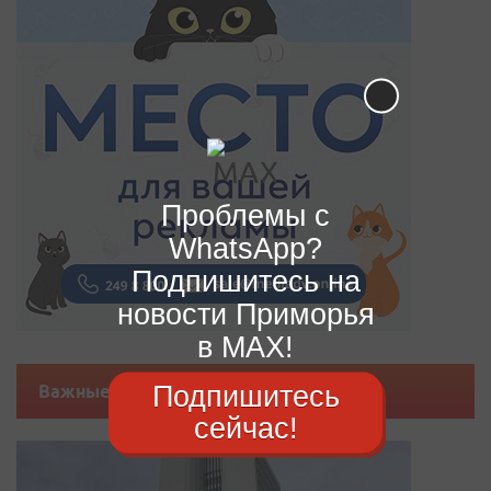
Проблемы с
WhatsApp?
Подпишитесь на
новости Приморья
в MAX!
Подпишитесь
Важные новости
сейчас!