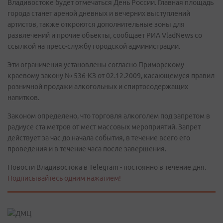
Владивостоке будет отмечаться День России. Главная площадь
города станет ареной дневных и вечерних выступлений
артистов, также откроются дополнительные зоны для
развлечений и прочие объекты, сообщает РИА VladNews со
ссылкой на пресс-службу городской администрации.
Эти ограничения установлены согласно Приморскому
краевому закону № 536-КЗ от 02.12.2009, касающемуся правил
розничной продажи алкогольных и спиртосодержащих
напитков.
Законом определено, что торговля алкоголем под запретом в
радиусе ста метров от мест массовых мероприятий. Запрет
действует за час до начала события, в течение всего его
проведения и в течение часа после завершения.
Новости Владивостока в Telegram - постоянно в течение дня.
Подписывайтесь одним нажатием!