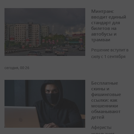
Минтранс
вводит единый
стандарт для
билетов на
автобусы и
трамваи
Решение вступит в
силу с 1 сентября
сегодня, 00:26
Бесплатные
скины и
фишинговые
ссылки: как
мошенники
обманывают
детей
Аферисты