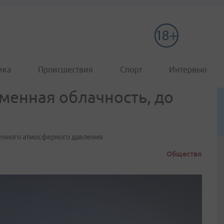
ика
Происшествия
Спорт
Интервью
менная облачность, до
енного атмосферного давления
Общество