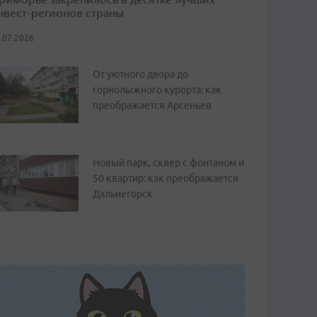
нвест-регионов страны
.07.2026
От уютного двора до
горнолыжного курорта: как
преображается Арсеньев
Новый парк, сквер с фонтаном и
50 квартир: как преображается
Дальнегорск