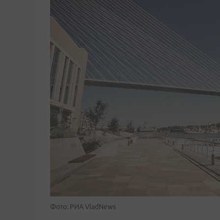
Фото: РИА VladNews