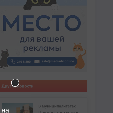
Другие новости
В муниципалитетах
 на
Приморского края в