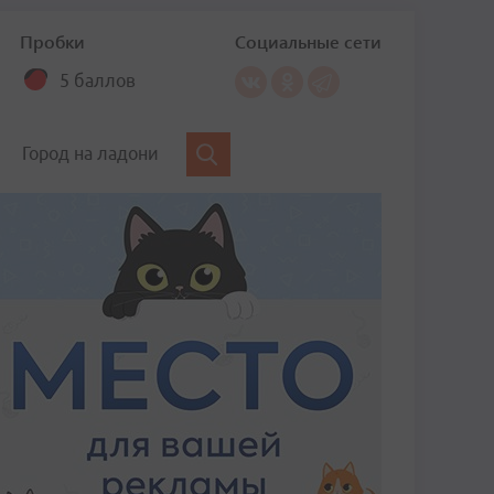
Пробки
Социальные сети
5 баллов
Город на ладони