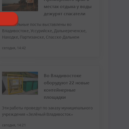
местах отдыха у воды
дежурят спасатели
Спасательные посты выставлены во
Владивостоке, Уссурийске, Дальнереченске,
Находке, Партизанске, Спасске-Дальнем
сегодня, 14:42
Во Владивостоке
оборудуют 22 новые
контейнерные
площадки
Эти работы проведут по заказу муниципального
учреждения «Зелёный Владивосток»
сегодня, 14:21