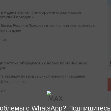
ста – День маяка: Приморские стражи моря
ют свой праздник
 Восток России, и Приморье в частности, играют ключевую
орских путях
13:46
дивостоке оборудуют 22 новые контейнерные
дки
оты проведут по заказу муниципального учреждения
й Владивосток»
14:21
облемы с WhatsApp? Подпишитесь