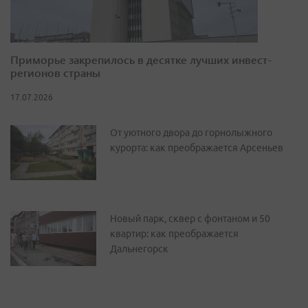
Приморье закрепилось в десятке лучших инвест-
регионов страны
17.07.2026
От уютного двора до горнолыжного
курорта: как преображается Арсеньев
Новый парк, сквер с фонтаном и 50
квартир: как преображается
Дальнегорск