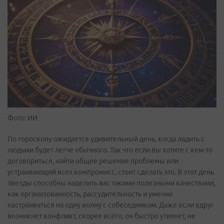
Фото: ИИ
По гороскопу ожидается удивительный день, когда ладить с
людьми будет легче обычного. Так что если вы хотите с кем-то
договориться, найти общее решение проблемы или
устраивающий всех компромисс, стоит сделать это. В этот день
звезды способны наделить вас такими полезными качествами,
как организованность, рассудительность и умение
настраиваться на одну волну с собеседником. Даже если вдруг
возникнет конфликт, скорее всего, он быстро утихнет, не