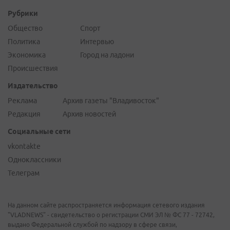
Рубрики
Общество
Спорт
Политика
Интервью
Экономика
Город на ладони
Происшествия
Издательство
Реклама
Архив газеты "Владивосток"
Редакция
Архив новостей
Социальные сети
vkontakte
Одноклассники
Телеграм
На данном сайте распространяется информация сетевого издания
"VLADNEWS" - свидетельство о регистрации СМИ ЭЛ № ФС 77 - 72742,
выдано Федеральной службой по надзору в сфере связи,