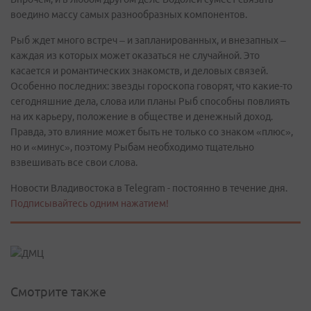
воедино массу самых разнообразных компонентов.
Рыб ждет много встреч – и запланированных, и внезапных –
каждая из которых может оказаться не случайной. Это
касается и романтических знакомств, и деловых связей.
Особенно последних: звезды гороскопа говорят, что какие-то
сегодняшние дела, слова или планы Рыб способны повлиять
на их карьеру, положение в обществе и денежный доход.
Правда, это влияние может быть не только со знаком «плюс»,
но и «минус», поэтому Рыбам необходимо тщательно
взвешивать все свои слова.
Новости Владивостока в Telegram - постоянно в течение дня.
Подписывайтесь одним нажатием!
Смотрите также