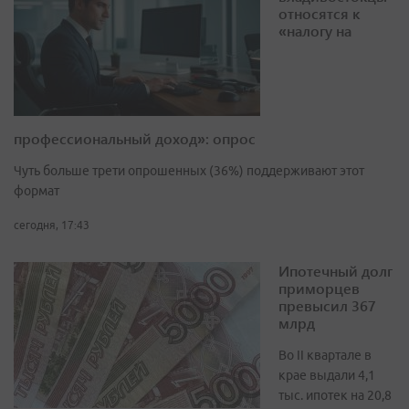
относятся к
«налогу на
профессиональный доход»: опрос
Чуть больше трети опрошенных (36%) поддерживают этот
формат
сегодня, 17:43
Ипотечный долг
приморцев
превысил 367
млрд
Во II квартале в
крае выдали 4,1
тыс. ипотек на 20,8