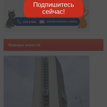
Подпишитесь
сейчас!
Важные новости