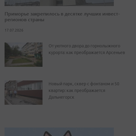
Приморье закрепилось в десятке лучших инвест-
регионов страны
17.07.2026
От уютного двора до горнолыжного
курорта: как преображается Арсеньев
Новый парк, сквер с фонтаном и 50
квартир: как преображается
Дальнегорск