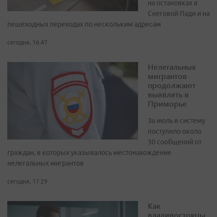
на остановках в
Снеговой Пади и на
пешеходных переходах по нескольким адресам
сегодня, 16:47
Нелегальных
мигрантов
продолжают
выявлять в
Приморье
За июль в систему
поступило около
30 сообщений от
граждан, в которых указывалось местонахождение
нелегальных мигрантов
сегодня, 17:29
Как
владивостокцы