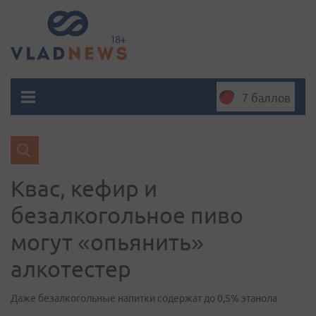
7 баллов
Квас, кефир и
безалкогольное пиво
могут «опьянить»
алкотестер
Даже безалкогольные напитки содержат до 0,5% этанола