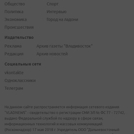
Общество
Спорт
Политика
Интервью
Экономика
Город на ладони
Происшествия
Издательство
Реклама
Архив газеты "Владивосток"
Редакция
Архив новостей
Социальные сети
vkontakte
Одноклассники
Телеграм
На данном сайте распространяется информация сетевого издания
"VLADNEWS" - свидетельство о регистрации СМИ ЭЛ № ФС 77 - 72742,
выдано Федеральной службой по надзору в сфере связи,
информационных технологий и массовых коммуникаций
(Роскомнадзор) 17 мая 2018 г. Учредитель ООО "Дальневосточный