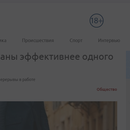
ика
Происшествия
Спорт
Интервью
ваны эффективнее одного
перерывы в работе
Общество