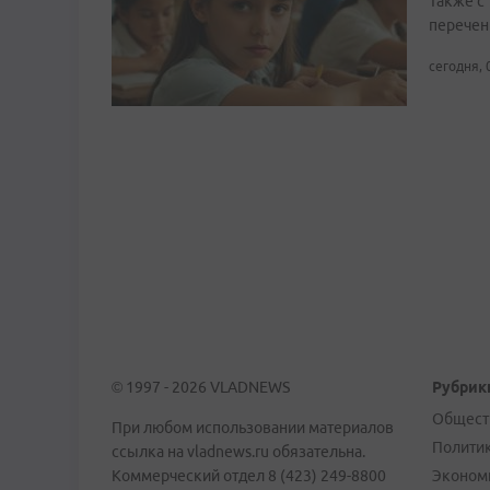
Также с
перечен
сегодня, 
© 1997 - 2026 VLADNEWS
Рубрик
Общест
При любом использовании материалов
Полити
ссылка на vladnews.ru обязательна.
Коммерческий отдел 8 (423) 249-8800
Эконом