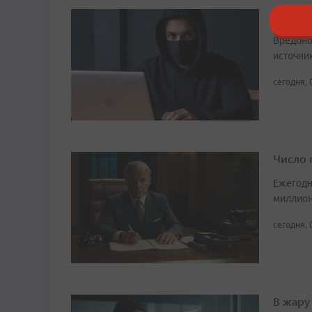
Мошенн
Вредоно
источни
сегодня, 
Число 
Ежегодн
миллион
сегодня, 
В жару