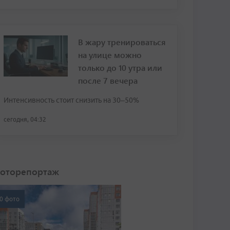
В жару тренироваться
на улице можно
только до 10 утра или
после 7 вечера
Интенсивность стоит снизить на 30–50%
сегодня, 04:32
оторепортаж
0 фото