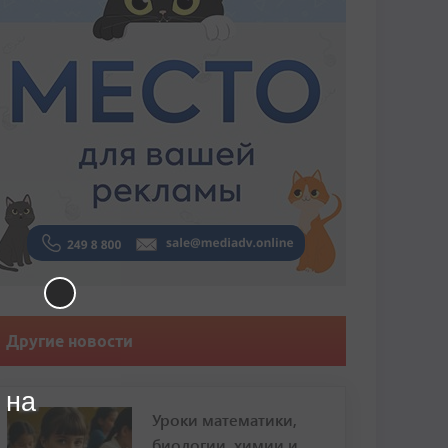
Другие новости
 на
Уроки математики,
биологии, химии и