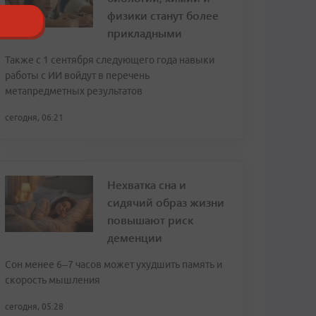
физики станут более
прикладными
Также с 1 сентября следующего года навыки
работы с ИИ войдут в перечень
метапредметных результатов
сегодня, 06:21
Нехватка сна и
сидячий образ жизни
повышают риск
деменции
Сон менее 6–7 часов может ухудшить память и
скорость мышления
сегодня, 05:28