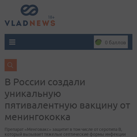
0 баллов
В России создали
уникальную
пятивалентную вакцину от
менингококка
Препарат «Менговакс» защитит в том числе от серотипа В,
который вызывает тяжелые септические формы инфекции