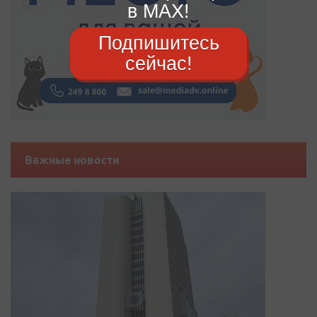
в MAX!
Подпишитесь
сейчас!
Важные новости