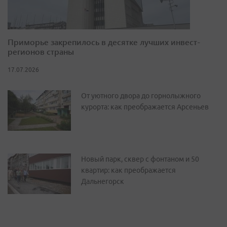
Приморье закрепилось в десятке лучших инвест-
регионов страны
17.07.2026
От уютного двора до горнолыжного
курорта: как преображается Арсеньев
Новый парк, сквер с фонтаном и 50
квартир: как преображается
Дальнегорск