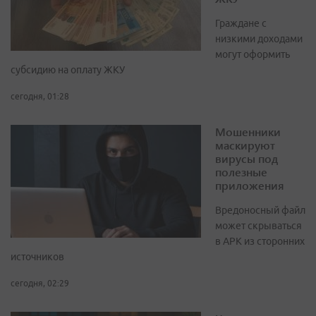
Граждане с
низкими доходами
могут оформить
субсидию на оплату ЖКУ
сегодня, 01:28
Мошенники
маскируют
вирусы под
полезные
приложения
Вредоносный файл
может скрываться
в APK из сторонних
источников
сегодня, 02:29