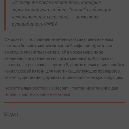
«И сразу же после препаратов, которые
зарегистрируют, пойдет "волна" следующих
лекарственных средств», — отметила
руководитель ФМБА.
Ожидается, что появление «Менговакса» станет важным
шагом в борьбе с менингококковой инфекцией, которая
ежегодно уносит тысячи жизней во всем мире из-за
молниеносного течения сепсиса и менингита. Российская
вакцина, закрывающая серотип В, долгое время остававшийся
«ахиллесовой пятой» для многих существующих препаратов,
может существенно улучшить эпидемиологическую ситуацию.
Новости Владивостока в Telegram - постоянно в течение дня.
Подписывайтесь одним нажатием!