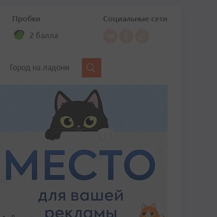
Пробки
Социальные сети
2 балла
Город на ладони