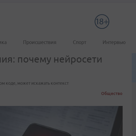
ика
Происшествия
Спорт
Интервью
ия: почему нейросети
ом коде, может искажать контекст
Общество