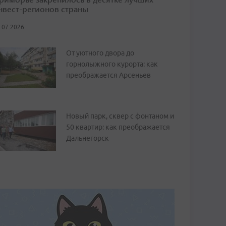
нвест-регионов страны
.07.2026
От уютного двора до
горнолыжного курорта: как
преображается Арсеньев
Новый парк, сквер с фонтаном и
50 квартир: как преображается
Дальнегорск