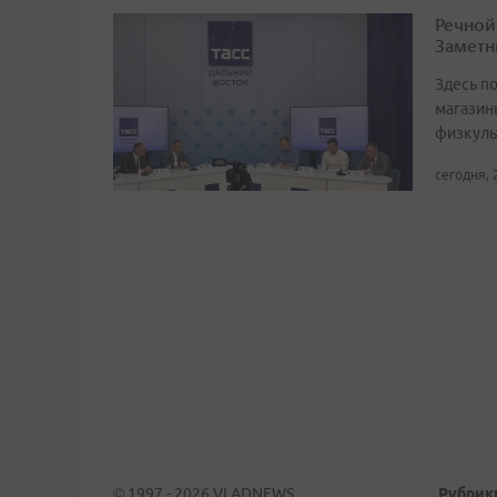
Речной
Заметн
Здесь по
магазин
физкуль
сегодня, 
© 1997 - 2026 VLADNEWS
Рубрик