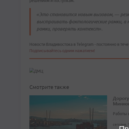
решениям и поступкам.
«Это становится новым вызовом, — резю
выстраивать фактологические рамки, а
рамки, проверять контекст».
Новости Владивостока в Telegram - постоянно в тече
Подписывайтесь одним нажатием!
Смотрите также
Дорогу
Минног
Работы 
сегодня, 
Пр