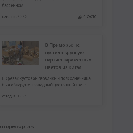
бассейном
4 фото
сегодня, 20:20
В Приморье не
пустили крупную
партию зараженных
цветов из Китая
В срезах кустовой гвоздики и подсолнечника
был обнаружен западный цветочный трипс
сегодня, 19:25
оторепортаж