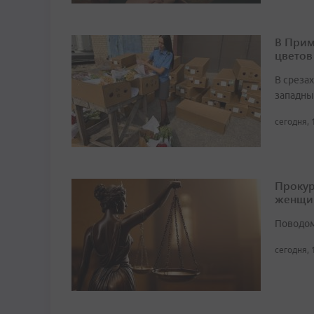
В Прим
цветов
В среза
западны
сегодня, 
Прокур
женщи
Поводом
сегодня, 