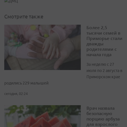
Смотрите также
Более 2,5
тысячи семей в
Приморье стали
дважды
родителями с
начала года
За неделю с 27
июля по 2 августа в
Приморском крае
родились 229 малышей
сегодня, 02:24
Врач назвала
безопасную
порцию арбуза
для взрослого