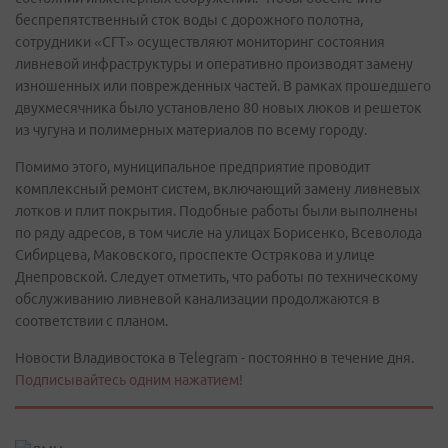
беспрепятственный сток воды с дорожного полотна,
сотрудники «СГТ» осуществляют мониторинг состояния
ливневой инфраструктуры и оперативно производят замену
изношенных или поврежденных частей. В рамках прошедшего
двухмесячника было установлено 80 новых люков и решеток
из чугуна и полимерных материалов по всему городу.
Помимо этого, муниципальное предприятие проводит
комплексный ремонт систем, включающий замену ливневых
лотков и плит покрытия. Подобные работы были выполнены
по ряду адресов, в том числе на улицах Борисенко, Всеволода
Сибирцева, Маковского, проспекте Острякова и улице
Днепровской. Следует отметить, что работы по техническому
обслуживанию ливневой канализации продолжаются в
соответствии с планом.
Новости Владивостока в Telegram - постоянно в течение дня.
Подписывайтесь одним нажатием!