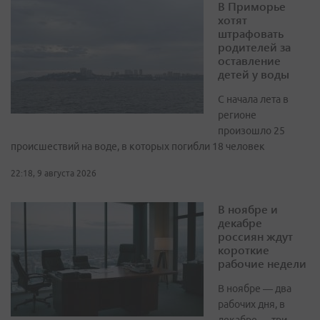
В Приморье
хотят
штрафовать
родителей за
оставление
детей у воды
С начала лета в
регионе
произошло 25
происшествий на воде, в которых погибли 18 человек
22:18, 9 августа 2026
В ноябре и
декабре
россиян ждут
короткие
рабочие недели
В ноябре — два
рабочих дня, в