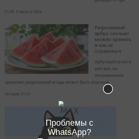
декабре — три
21:09, 9 августа 2026
Разрезанный
арбуз: сколько
можно хранить
и как не
отравиться
Арбузный сезон в
разгаре, но
неправильное
хранение разрезанной ягоды может быть опасным
сегодня, 01:23
Проблемы с
WhatsApp?