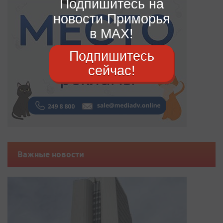
Подпишитесь на
новости Приморья
в MAX!
Подпишитесь
сейчас!
Важные новости