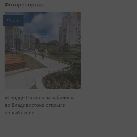
Фоторепортаж
20 фото
«Сердце Патрокла» забилось:
во Владивостоке открыли
новый сквер