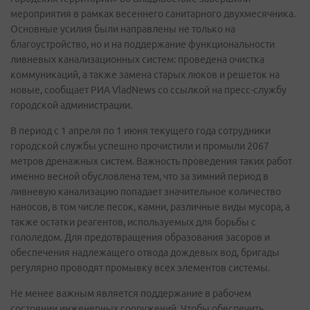
мероприятия в рамках весеннего санитарного двухмесячника.
Основные усилия были направлены не только на
благоустройство, но и на поддержание функциональности
ливневых канализационных систем: проведена очистка
коммуникаций, а также замена старых люков и решеток на
новые, сообщает РИА VladNews со ссылкой на пресс-службу
городской администрации.
В период с 1 апреля по 1 июня текущего года сотрудники
городской службы успешно прочистили и промыли 2067
метров дренажных систем. Важность проведения таких работ
именно весной обусловлена тем, что за зимний период в
ливневую канализацию попадает значительное количество
наносов, в том числе песок, камни, различные виды мусора, а
также остатки реагентов, используемых для борьбы с
гололедом. Для предотвращения образования засоров и
обеспечения надлежащего отвода дождевых вод, бригады
регулярно проводят промывку всех элементов системы.
Не менее важным является поддержание в рабочем
состоянии инженерных сооружений. Чтобы обеспечить