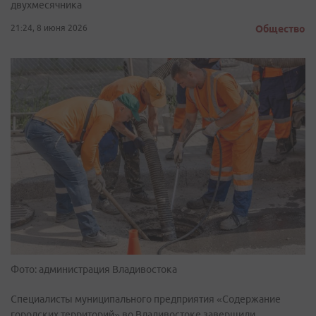
двухмесячника
21:24, 8 июня 2026
Общество
Фото: администрация Владивостока
Специалисты муниципального предприятия «Содержание
городских территорий» во Владивостоке завершили