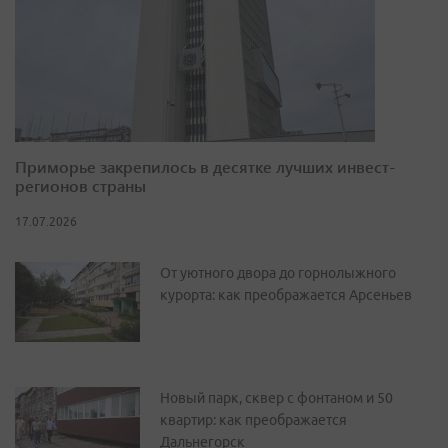
Приморье закрепилось в десятке лучших инвест-
регионов страны
17.07.2026
От уютного двора до горнолыжного
курорта: как преображается Арсеньев
Новый парк, сквер с фонтаном и 50
квартир: как преображается
Дальнегорск