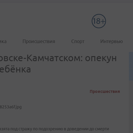
ика
Происшествия
Спорт
Интервью
овске-Камчатском: опекун
ребёнка
Происшествия
зята под стражу по подозрению в доведении до смерти