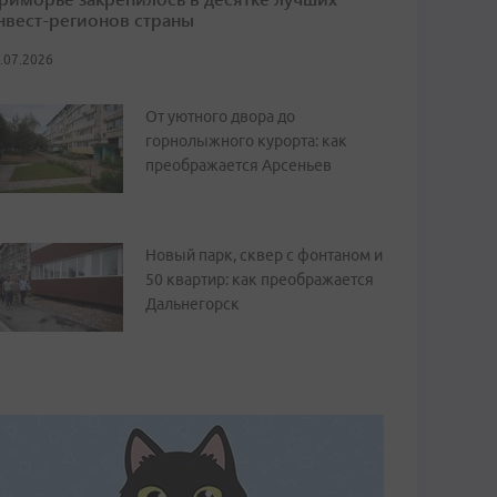
нвест-регионов страны
.07.2026
От уютного двора до
горнолыжного курорта: как
преображается Арсеньев
Новый парк, сквер с фонтаном и
50 квартир: как преображается
Дальнегорск