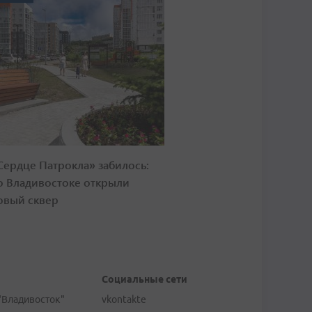
Сердце Патрокла» забилось:
о Владивостоке открыли
овый сквер
Социальные сети
"Владивосток"
vkontakte