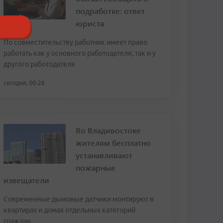
подработке: ответ
юриста
По совместительству работник имеет право
работать как у основного работодателя, так и у
другого работодателя
сегодня, 00:26
Во Владивостоке
жителям бесплатно
устанавливают
пожарные
извещатели
Современные дымовые датчики монтируют в
квартирах и домах отдельных категорий
граждан