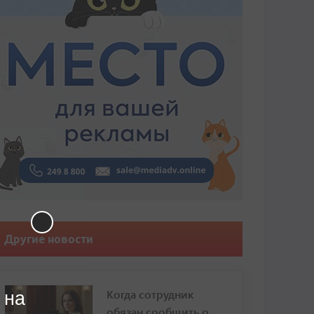
Другие новости
Когда сотрудник
 на
обязан сообщить о