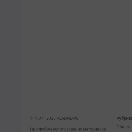
© 1997 - 2026 VLADNEWS
Рубрик
Общест
При любом использовании материалов