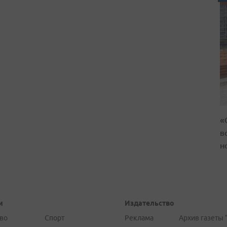
«
в
н
и
Издательство
во
Спорт
Реклама
Архив газеты 