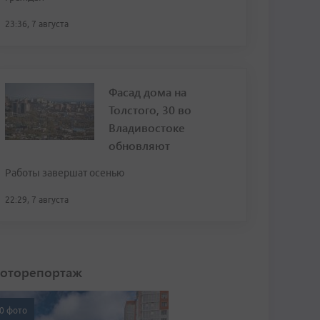
23:36, 7 августа
Фасад дома на
Толстого, 30 во
Владивостоке
обновляют
Работы завершат осенью
22:29, 7 августа
оторепортаж
0 фото